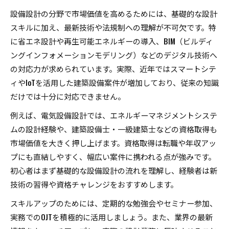
設備設計の分野で市場価値を高めるためには、基礎的な設計
スキルに加え、最新技術や法規制への理解が不可欠です。特
に省エネ設計や再生可能エネルギーの導入、BIM（ビルディ
ングインフォメーションモデリング）などのデジタル技術へ
の対応力が求められています。実際、近年ではスマートシテ
ィやIoTを活用した建築設備案件が増加しており、従来の知識
だけでは十分に対応できません。
例えば、電気設備設計では、エネルギーマネジメントシステ
ムの設計経験や、建築設備士・一級建築士などの資格取得も
市場価値を大きく押し上げます。資格取得は転職や年収アッ
プにも直結しやすく、幅広い案件に携われる点が強みです。
初心者はまず基礎的な設備設計の流れを理解し、経験者は新
技術の習得や資格チャレンジをおすすめします。
スキルアップのためには、定期的な勉強会やセミナー参加、
実務でのOJTを積極的に活用しましょう。また、業界の最新