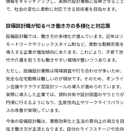
情報をキャッチアップし、実際の設計業務に反映させること
で、社会の変化に柔軟に対応できる技術者を目指せます。
設備設計職が知るべき働き方の多様化と対応策
設備設計職では、働き方の多様化が進んでいます。近年はリ
モートワークやフレックスタイム制など、柔軟な勤務形態を
導入する企業が増加傾向にあります。これにより、子育て世
代や介護を担う方も働きやすい環境が整いつつあります。
ただし、設備設計業務は現場調査や打ち合わせが多いため、
完全な在宅勤務は難しいのが現状です。そのため、オンライ
ン会議やクラウド型設計ツールの導入が進められています。
実際に導入した企業では、資料共有や設計図面のやりとりが
円滑に行えるようになり、生産性向上やワークライフバラン
スの改善が実現しています。
今後の設備設計職は、業務効率化と生活の質向上の両立を目
指す働き方が主流となります。自分のライフステージや志向