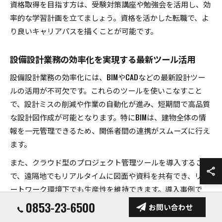
資格取得を目指す方は、受験対策講座や勉強会を活用し、効
率的な学習計画を立てましょう。資格を活かした転職で、よ
り良いキャリアパスを描くことが可能です。
設備設計業務の効率化を実現する最新ツール活用
設備設計業務の効率化には、BIMやCADなどの最新設計ツー
ルの活用が不可欠です。これらのツールを使いこなすこと
で、設計ミスの削減や作業の自動化が進み、短期間で高品質
な設計図作成が可能となります。特にBIMは、建物全体の情
報を一元管理できるため、関係者間の連携がスムーズに行え
ます。
また、クラウド型のプロジェクト管理ツールを導入すること
で、遠隔地でもリアルタイムに図面や資料を共有でき、リモ
ートワーク環境下でも生産性を維持できます。導入事例で
は、設計変更の履歴管理やコミュニケーションの効率化な
0853-23-6500
お問い合わせ
ど、多くのメリットが報告されています。