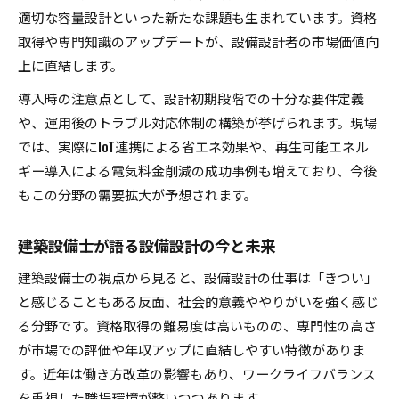
適切な容量設計といった新たな課題も生まれています。資格
取得や専門知識のアップデートが、設備設計者の市場価値向
上に直結します。
導入時の注意点として、設計初期段階での十分な要件定義
や、運用後のトラブル対応体制の構築が挙げられます。現場
では、実際にIoT連携による省エネ効果や、再生可能エネル
ギー導入による電気料金削減の成功事例も増えており、今後
もこの分野の需要拡大が予想されます。
建築設備士が語る設備設計の今と未来
建築設備士の視点から見ると、設備設計の仕事は「きつい」
と感じることもある反面、社会的意義ややりがいを強く感じ
る分野です。資格取得の難易度は高いものの、専門性の高さ
が市場での評価や年収アップに直結しやすい特徴がありま
す。近年は働き方改革の影響もあり、ワークライフバランス
を重視した職場環境が整いつつあります。