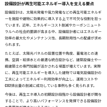
設備設計が再生可能エネルギー導入を支える要点
設備設計は、太陽光発電や風力発電などの再生可能エネルギ
ーを施設や建物に効果的に導入する上で不可欠な役割を担っ
ています。近年、エネルギーコスト削減やカーボンニュート
ラルへの社会的要請が高まる中、設備設計者にはエネルギー
効率の最大化やメンテナンス性、長期耐用性への配慮が求め
られます。
たとえば、太陽光パネルの設置位置や角度、蓄電池との連
携、空調・給排水との最適な統合設計など、建築設備士や一
級建築士の専門知識が活かされる場面が増えています。実際
に、再生可能エネルギーを導入した建物では電気設備設計の
工夫によってエネルギー利用効率が向上し、運用コストや
CO2排出量の削減に成功している事例も多く見られます。
今後は、再生エネ導入の初期設計段階から設備設計者が関与
することで、より高いパフォーマンスを発揮できる設備設計