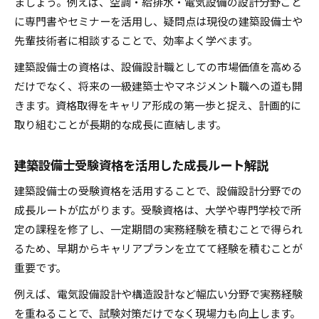
ましょう。例えば、空調・給排水・電気設備の設計分野ごと
に専門書やセミナーを活用し、疑問点は現役の建築設備士や
先輩技術者に相談することで、効率よく学べます。
建築設備士の資格は、設備設計職としての市場価値を高める
だけでなく、将来の一級建築士やマネジメント職への道も開
きます。資格取得をキャリア形成の第一歩と捉え、計画的に
取り組むことが長期的な成長に直結します。
建築設備士受験資格を活用した成長ルート解説
建築設備士の受験資格を活用することで、設備設計分野での
成長ルートが広がります。受験資格は、大学や専門学校で所
定の課程を修了し、一定期間の実務経験を積むことで得られ
るため、早期からキャリアプランを立てて経験を積むことが
重要です。
例えば、電気設備設計や構造設計など幅広い分野で実務経験
を重ねることで、試験対策だけでなく現場力も向上します。