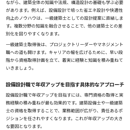
ながら、建築全体の知識や法規、構造設計の基礎も学ぶ必要
があります。例えば、設備設計で培った省エネ設計や快適性
向上のノウハウは、一級建築士としての設計提案に直結しま
す。複数分野の知識を融合させることで、他の建築士との差
別化を図りやすくなります。
一級建築士取得後は、プロジェクトリーダーやマネジメント
職への道も開けます。キャリアの幅を広げるために、早い段
階から資格取得計画を立て、着実に経験と知識を積み重ねて
いきましょう。
設備設計職で年収アップを目指す具体的なアプローチ
設備設計職で年収アップを目指すには、専門資格の取得と実
務経験の積み重ねが最も効果的です。建築設備士や一級建築
士の資格を取得することで、業務範囲が広がり、責任あるポ
ジションを任されやすくなります。これが年収アップの大き
な要因となります。