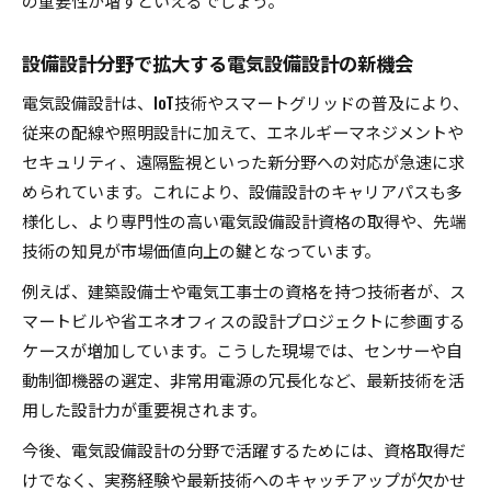
の重要性が増すといえるでしょう。
設備設計分野で拡大する電気設備設計の新機会
電気設備設計は、IoT技術やスマートグリッドの普及により、
従来の配線や照明設計に加えて、エネルギーマネジメントや
セキュリティ、遠隔監視といった新分野への対応が急速に求
められています。これにより、設備設計のキャリアパスも多
様化し、より専門性の高い電気設備設計資格の取得や、先端
技術の知見が市場価値向上の鍵となっています。
例えば、建築設備士や電気工事士の資格を持つ技術者が、ス
マートビルや省エネオフィスの設計プロジェクトに参画する
ケースが増加しています。こうした現場では、センサーや自
動制御機器の選定、非常用電源の冗長化など、最新技術を活
用した設計力が重要視されます。
今後、電気設備設計の分野で活躍するためには、資格取得だ
けでなく、実務経験や最新技術へのキャッチアップが欠かせ