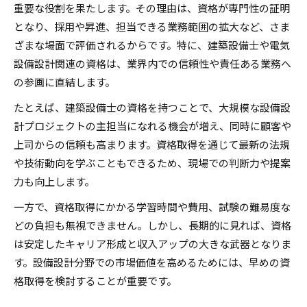
重要な役割を果たします。その理由は、資格が専門性の証明
となり、採用や昇進、担当できる業務範囲の拡大など、さま
ざまな場面で評価されるからです。特に、建築設備士や電気
設備設計関連の資格は、業界内での信頼性や責任ある業務へ
の参画に直結します。
たとえば、建築設備士の資格を持つことで、大規模な設備設
計プロジェクトの主担当になれる機会が増え、同時に顧客や
上司からの信頼も高まります。資格取得を通じて最新の法規
や技術動向を学ぶこともできるため、現場での判断力や提案
力も向上します。
一方で、資格取得にかかる学習時間や費用、試験の難易度な
どの負担も無視できません。しかし、長期的に見れば、資格
は安定したキャリア形成と収入アップの大きな武器となりま
す。設備設計分野での市場価値を高めるためには、早めの資
格取得を検討することが重要です。