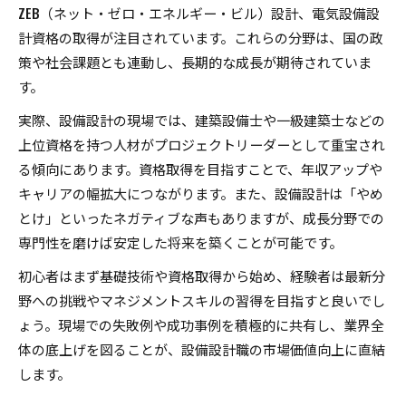
ZEB（ネット・ゼロ・エネルギー・ビル）設計、電気設備設
計資格の取得が注目されています。これらの分野は、国の政
策や社会課題とも連動し、長期的な成長が期待されていま
す。
実際、設備設計の現場では、建築設備士や一級建築士などの
上位資格を持つ人材がプロジェクトリーダーとして重宝され
る傾向にあります。資格取得を目指すことで、年収アップや
キャリアの幅拡大につながります。また、設備設計は「やめ
とけ」といったネガティブな声もありますが、成長分野での
専門性を磨けば安定した将来を築くことが可能です。
初心者はまず基礎技術や資格取得から始め、経験者は最新分
野への挑戦やマネジメントスキルの習得を目指すと良いでし
ょう。現場での失敗例や成功事例を積極的に共有し、業界全
体の底上げを図ることが、設備設計職の市場価値向上に直結
します。