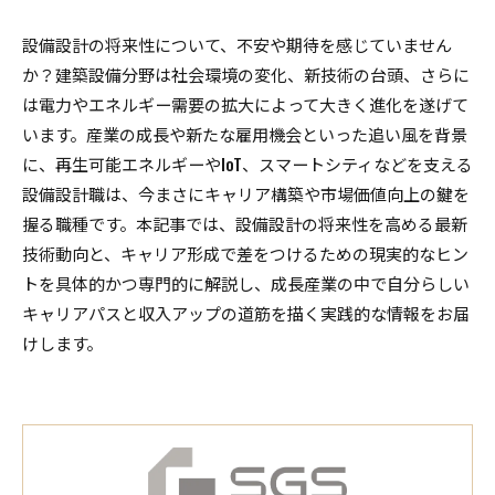
設備設計の将来性について、不安や期待を感じていません
か？建築設備分野は社会環境の変化、新技術の台頭、さらに
は電力やエネルギー需要の拡大によって大きく進化を遂げて
います。産業の成長や新たな雇用機会といった追い風を背景
に、再生可能エネルギーやIoT、スマートシティなどを支える
設備設計職は、今まさにキャリア構築や市場価値向上の鍵を
握る職種です。本記事では、設備設計の将来性を高める最新
技術動向と、キャリア形成で差をつけるための現実的なヒン
トを具体的かつ専門的に解説し、成長産業の中で自分らしい
キャリアパスと収入アップの道筋を描く実践的な情報をお届
けします。