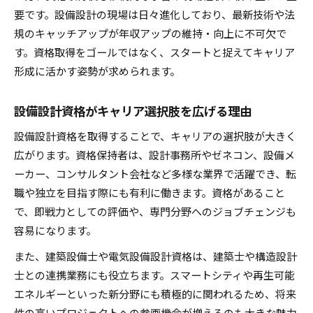
要です。設備設計の現場は日々進化しており、最新技術や法
規のキャッチアップが年収アップの維持・向上に不可欠で
す。資格取得をゴールではなく、スタートと捉えてキャリア
形成に活かす姿勢が求められます。
設備設計資格がキャリア選択肢を広げる理由
設備設計資格を取得することで、キャリアの選択肢が大きく
広がります。資格保持者は、設計事務所やゼネコン、設備メ
ーカー、コンサルタント会社など多様な業界で活躍でき、転
職や独立を目指す際にも有利に働きます。資格があること
で、即戦力としての評価や、専門分野へのジョブチェンジも
容易になります。
また、建築設備士や電気設備設計資格は、建築士や構造設計
士との連携業務にも役立ちます。スマートシティや再生可能
エネルギーといった新分野にも積極的に関われるため、将来
性の高いプロジェクトへの参画機会が増えるのも大きな魅力