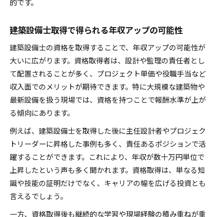
的です。
建築設備士取得で得られる年収アップの可能性
建築設備士の資格を取得することで、年収アップの可能性が
大いに広がります。資格取得者は、設計や監理の責任者とし
て配置されることが多く、プロジェクト単価や役職手当など
収入面でのメリットが期待できます。特に大規模な建築物や
最新設備を扱う現場では、資格を持つことで報酬水準が上が
る傾向にあります。
例えば、建築設備士を取得した後に主任設計者やプロジェク
トリーダーに昇格した事例も多く、責任あるポジションで活
躍することができます。これにより、年収が数十万円単位で
上昇したという声も多く聞かれます。資格取得は、単なる知
識や技能の証明だけでなく、キャリアの幅を広げる投資とも
言えるでしょう。
一方、資格取得後も継続的な学習や現場経験の積み重ねが重