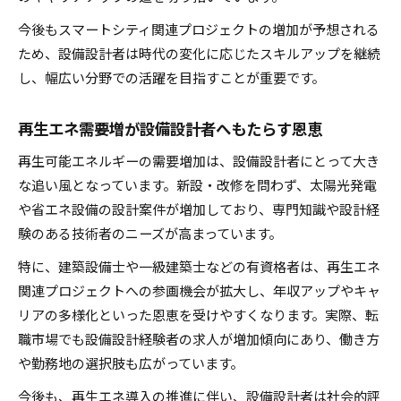
今後もスマートシティ関連プロジェクトの増加が予想される
ため、設備設計者は時代の変化に応じたスキルアップを継続
し、幅広い分野での活躍を目指すことが重要です。
再生エネ需要増が設備設計者へもたらす恩恵
再生可能エネルギーの需要増加は、設備設計者にとって大き
な追い風となっています。新設・改修を問わず、太陽光発電
や省エネ設備の設計案件が増加しており、専門知識や設計経
験のある技術者のニーズが高まっています。
特に、建築設備士や一級建築士などの有資格者は、再生エネ
関連プロジェクトへの参画機会が拡大し、年収アップやキャ
リアの多様化といった恩恵を受けやすくなります。実際、転
職市場でも設備設計経験者の求人が増加傾向にあり、働き方
や勤務地の選択肢も広がっています。
今後も、再生エネ導入の推進に伴い、設備設計者は社会的評