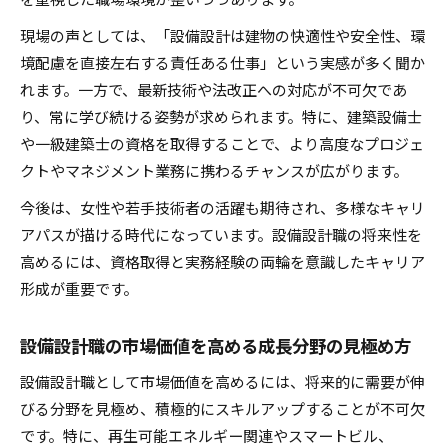
現場の声としては、「設備設計は建物の快適性や安全性、環
境配慮を直接左右する責任ある仕事」という実感が多く聞か
れます。一方で、最新技術や法改正への対応が不可欠であ
り、常に学び続ける姿勢が求められます。特に、建築設備士
や一級建築士の資格を取得することで、より高度なプロジェ
クトやマネジメント業務に携わるチャンスが広がります。
今後は、女性や若手技術者の活躍も期待され、多様なキャリ
アパスが描ける時代になっています。設備設計職の将来性を
高めるには、資格取得と実務経験の両輪を意識したキャリア
形成が重要です。
設備設計職の市場価値を高める成長分野の見極め方
設備設計職として市場価値を高めるには、将来的に需要が伸
びる分野を見極め、積極的にスキルアップすることが不可欠
です。特に、再生可能エネルギー関連やスマートビル、