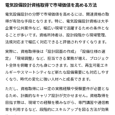
電気設備設計資格取得で市場価値を高める方法
電気設備設計の分野で市場価値を高めるには、関連資格の取
得が有効な手段となります。特に、電気設備設計資格は大手
企業や公共案件など、幅広い現場で活躍するための条件とな
ることが多いです。資格所持者は、設計段階から現場管理、
法規対応まで幅広く対応できると評価されやすくなります。
実際に、資格取得後は「設計図面の作成」「設備仕様の選
定」「現場調整」など、担当できる業務が増え、プロジェク
ト全体を俯瞰する力も身につきます。加えて、再生可能エネ
ルギーやスマートシティなど新たな設備需要にも対応しやす
くなり、時代の変化に強い人材へと成長できます。
ただし、資格取得には一定の実務経験や受験要件が必要とな
るため、計画的なキャリア設計が欠かせません。資格取得を
目指す際は、現場での経験を積みながら、専門講習や通信教
育を利用するなど、段階的にスキルアップを図る方法が効果