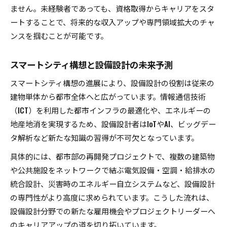
ません。未経験者であっても、資格取得からキャリアをスタ
ートすることで、将来的な収入アップや専門領域拡大のチャ
ンスを掴むことが可能です。
スマートシティ構想と設備設計の未来予測
スマートシティ構想の進展により、設備設計の役割は従来の
建物単体から都市全体へと広がっています。情報通信技術
（ICT）を利用した都市インフラの最適化や、エネルギーの
地産地消を実現するため、設備設計者はIoTやAI、ビッグデー
タ解析など新たな知識の習得が不可欠となっています。
具体的には、都市部の再開発プロジェクトで、複数の建築物
や公共施設をネットワークで結ぶ電気設備・空調・給排水の
統合設計、災害時のエネルギー自立システムなど、設備設計
の専門性がより高度に求められています。こうした流れは、
設備設計分野での新たな雇用機会やプロジェクトリーダーへ
のキャリアアップの道を切り拓いています。