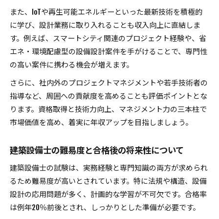
また、IoTや再生可能エネルギーといった最新技術を積極的
に学び、設計業務に取り入れることも収入向上に直結しま
す。例えば、スマートシティ関連のプロジェクト経験や、省
エネ・環境配慮型の設備設計案件を手がけることで、専門性
の高い案件に携わる機会が増えます。
さらに、社内外のプロジェクトマネジメントや若手技術者の
指導など、周囲への貢献度を高めることも評価ポイントとな
ります。資格取得と技術力向上、マネジメント力の三本柱で
市場価値を高め、着実に年収アップを目指しましょう。
建築設備士の難易度と合格後の将来性について
建築設備士の試験は、実務経験と専門知識の両方が求められ
るため難易度が高いとされています。特に法規や構造、設備
設計の応用問題が多く、計画的な学習が不可欠です。合格率
は例年20％前後とされ、しっかりとした準備が必要です。