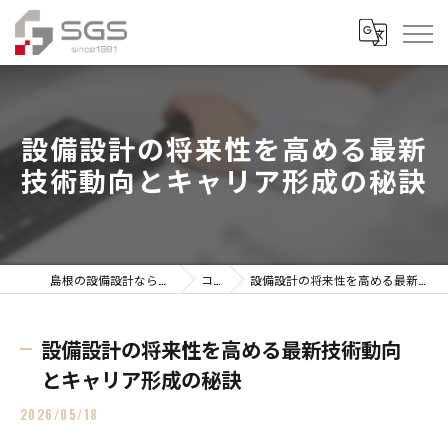
設備設計の将来性を高める最新
技術動向とキャリア形成の秘訣
島根の設備設計なら株式会社総合技研設計
コラム
設備設計の将来性を高める最新技術動向とキャリア形成の秘訣
設備設計の将来性を高める最新技術動向
とキャリア形成の秘訣
2026/05/18