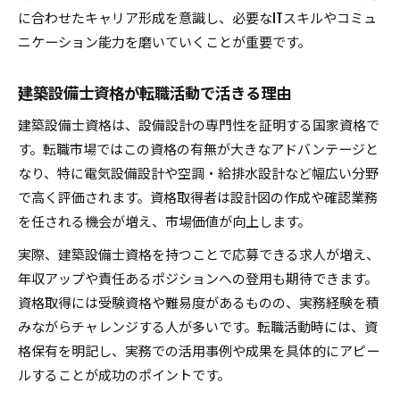
に合わせたキャリア形成を意識し、必要なITスキルやコミュ
ニケーション能力を磨いていくことが重要です。
建築設備士資格が転職活動で活きる理由
建築設備士資格は、設備設計の専門性を証明する国家資格で
す。転職市場ではこの資格の有無が大きなアドバンテージと
なり、特に電気設備設計や空調・給排水設計など幅広い分野
で高く評価されます。資格取得者は設計図の作成や確認業務
を任される機会が増え、市場価値が向上します。
実際、建築設備士資格を持つことで応募できる求人が増え、
年収アップや責任あるポジションへの登用も期待できます。
資格取得には受験資格や難易度があるものの、実務経験を積
みながらチャレンジする人が多いです。転職活動時には、資
格保有を明記し、実務での活用事例や成果を具体的にアピー
ルすることが成功のポイントです。