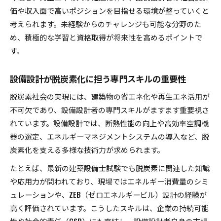
価や収入面で高いポジションを目指せる環境が整っていくと
考えられます。未経験からのチャレンジも可能な分野のた
め、積極的な学習と資格取得が将来性を高めるポイントで
す。
設備設計が脱炭素化に担う専門スキルの重要性
脱炭素社会の実現には、建築物の省エネ化や再生エネ活用が
不可欠であり、設備設計者の専門スキルがますます重要視さ
れています。設備設計では、断熱性能の向上や高効率空調機
器の選定、エネルギーマネジメントシステムの導入など、脱
炭素化を支える多様な技術力が求められます。
たとえば、最新の建築設備士試験でも脱炭素に関連した知識
や応用力が問われており、現場ではエネルギー消費量のシミ
ュレーションや、ZEB（ゼロエネルギービル）設計の経験が
高く評価されています。こうしたスキルは、企業の持続可能