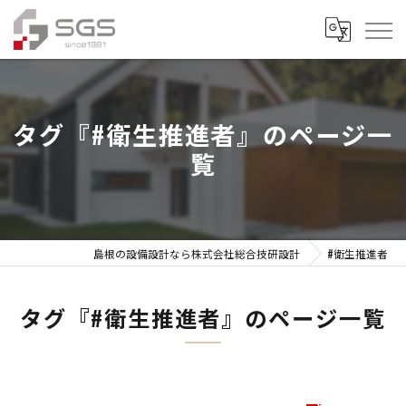
タグ『#衛生推進者』のページ一
覧
島根の設備設計なら株式会社総合技研設計
#衛生推進者
タグ『#衛生推進者』のページ一覧