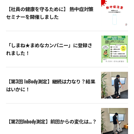
【社員の健康を守るために】 熱中症対策
セミナーを開催しました
「しまね★まめなカンパニー」に登録さ
れました！
【第3回 InBody測定】継続は力なり？結果
はいかに！
【第2回lnbody測定】前回からの変化は…？