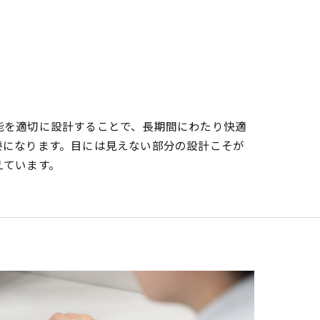
能を適切に設計することで、長期間にわたり快適
要になります。目には見えない部分の設計こそが
えています。