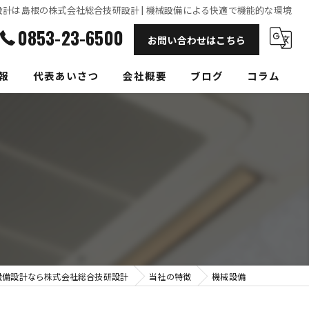
設計は島根の株式会社総合技研設計 | 機械設備による快適で機能的な環境
0853-23-6500
お問い合わせはこちら
報
代表あいさつ
会社概要
ブログ
コラム
設備設計なら株式会社総合技研設計
当社の特徴
機械設備