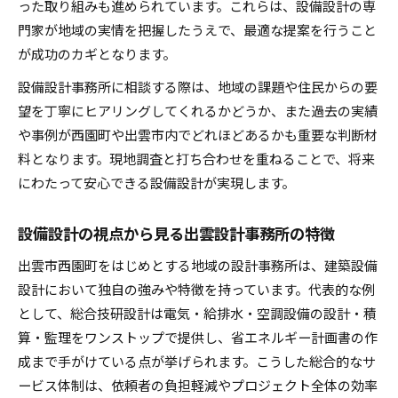
った取り組みも進められています。これらは、設備設計の専
門家が地域の実情を把握したうえで、最適な提案を行うこと
が成功のカギとなります。
設備設計事務所に相談する際は、地域の課題や住民からの要
望を丁寧にヒアリングしてくれるかどうか、また過去の実績
や事例が西園町や出雲市内でどれほどあるかも重要な判断材
料となります。現地調査と打ち合わせを重ねることで、将来
にわたって安心できる設備設計が実現します。
設備設計の視点から見る出雲設計事務所の特徴
出雲市西園町をはじめとする地域の設計事務所は、建築設備
設計において独自の強みや特徴を持っています。代表的な例
として、総合技研設計は電気・給排水・空調設備の設計・積
算・監理をワンストップで提供し、省エネルギー計画書の作
成まで手がけている点が挙げられます。こうした総合的なサ
ービス体制は、依頼者の負担軽減やプロジェクト全体の効率