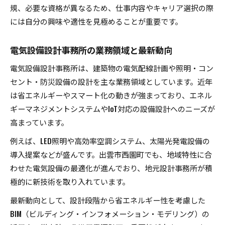
規、必要な資格が異なるため、仕事内容やキャリア選択の際
には自分の興味や適性を見極めることが重要です。
電気設備設計事務所の業務領域と最新動向
電気設備設計事務所は、建築物の電気配線計画や照明・コン
セント・防災設備の設計を主な業務領域としています。近年
は省エネルギーやスマート化の動きが強まっており、エネル
ギーマネジメントシステムやIoT対応の設備設計へのニーズが
高まっています。
例えば、LED照明や高効率空調システム、太陽光発電設備の
導入提案などが盛んです。出雲市西園町でも、地域特性に合
わせた電気設備の最適化が進んでおり、地元設計事務所が積
極的に新技術を取り入れています。
最新動向として、設計段階から省エネルギー性を考慮した
BIM（ビルディング・インフォメーション・モデリング）の