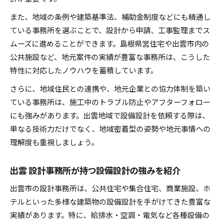
また、地域の条例や建築基準法、補助金制度などにも精通し
ている事務所を選ぶことで、設計から申請、工事監理までス
ムーズに進めることができます。島根県営住宅や出雲市内の
公共施設など、地元案件の実績が豊富な事務所は、こうした
特性に対応したノウハウを蓄積しています。
さらに、地域住民との連携や、地元企業との協力体制を築い
ている事務所は、施工中のトラブル防止やアフターフォロー
にも強みがあります。出雲地域で設備設計を依頼する際は、
単なる技術力だけでなく、地域密着型の姿勢や地元事情への
理解度も重視しましょう。
出雲 設計事務所が持つ設備設計の強みを紹介
出雲市の設計事務所は、公共住宅や集合住宅、商業施設、ホ
テルといった多様な建築物の設備設計を手がけてきた豊富な
実績があります。特に、給排水・空調・電気など各種設備の