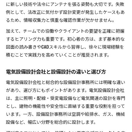
に新しい技術や法令にアンテナを張る姿勢も大切です。失敗
例として、法改正に気付かず設計変更が発生したケースもあ
るため、情報収集力と慎重な確認作業が欠かせません。
加えて、チームでの協働やクライアントの要望を正確に把握
するヒアリング力も重要です。初心者の方は、まず基本的な
図面の読み書きやCADスキルから習得し、徐々に現場経験を
積むことで実践力を高めていくことが推奨されます。
電気設備設計会社と設備設計の違いと選び方
電気設備設計会社と総合的な設備設計事務所には明確な違い
があり、選び方にもポイントがあります。電気設備設計会社
は、主に照明・配線・受変電設備など電気関連の設計を専門
とし、建物の機能性や安全性に直結する重要な役割を担って
います。一方、設備設計事務所は空調や給排水、ガス、機械
設備など、幅広い分野を総合的に設計します。