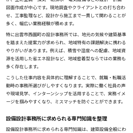
図面作成が中心です。現地調査やクライアントとの打ち合わ
せ、工事監理など、設計から施工まで一貫して関わることが
多く、幅広い業務経験が積めます。
特に出雲市西園町の設計事務所では、地元の気候や建築基準
を踏まえた提案力が求められ、地域特有の課題解決に携わる
やりがいがあります。例えば、積雪や湿度への配慮、地域資
源を活用した省エネ設計など、地域密着型ならではの業務も
多く存在します。
こうした仕事内容を具体的に理解することで、就職・転職活
動時の事務所選びがしやすくなります。実際に働く社員の声
や現場見学、インターンシップを活用することで、実務イメ
ージを掴みやすくなり、ミスマッチを防ぐことができます。
設備設計事務所に求められる専門知識を整理
設備設計事務所に求められる専門知識は、建築設備全般にわ