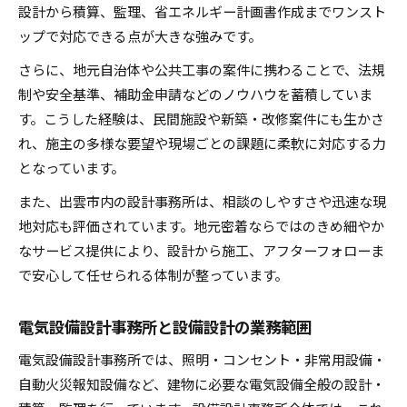
設計から積算、監理、省エネルギー計画書作成までワンスト
ップで対応できる点が大きな強みです。
さらに、地元自治体や公共工事の案件に携わることで、法規
制や安全基準、補助金申請などのノウハウを蓄積していま
す。こうした経験は、民間施設や新築・改修案件にも生かさ
れ、施主の多様な要望や現場ごとの課題に柔軟に対応する力
となっています。
また、出雲市内の設計事務所は、相談のしやすさや迅速な現
地対応も評価されています。地元密着ならではのきめ細やか
なサービス提供により、設計から施工、アフターフォローま
で安心して任せられる体制が整っています。
電気設備設計事務所と設備設計の業務範囲
電気設備設計事務所では、照明・コンセント・非常用設備・
自動火災報知設備など、建物に必要な電気設備全般の設計・