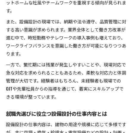
ットホームな社風やチームワークを重視する傾向が見られま
す。
また、設備設計の現場では、納期や法令遵守、品質管理に対
する高い意識が求められます。業界全体として働き方改革が
進む中で、時短勤務やテレワークの導入事例も増えており、
ワークライフバランスを意識した働き方が可能になりつつあ
ります。
一方で、繁忙期には残業が発生しやすいことや、現場対応で
急な対応を求められることもあるため、柔軟な対応力と体調
管理が大切です。経験者はもちろん、未経験者も現場での
OJTや先輩社員からの指導を通じて、着実にスキルアップで
きる環境が整っています。
就職先選びに役立つ設備設計の仕事内容とは
設備設計の仕事内容は、建物の用途や規模に応じて多様です
が、主に空調・換気・給排水・電気設備などの設計・計画・