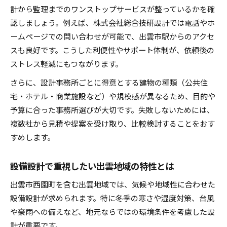
計から監理までのワンストップサービスが整っているかを確
認しましょう。例えば、株式会社総合技研設計では電話やホ
ームページでの問い合わせが可能で、出雲市駅からのアクセ
スも良好です。こうした利便性やサポート体制が、依頼後の
ストレス軽減にもつながります。
さらに、設計事務所ごとに得意とする建物の種類（公共住
宅・ホテル・商業施設など）や規模感が異なるため、目的や
予算に合った事務所選びが大切です。失敗しないためには、
複数社から見積や提案を受け取り、比較検討することをおす
すめします。
設備設計で重視したい出雲地域の特性とは
出雲市西園町を含む出雲地域では、気候や地域性に合わせた
設備設計が求められます。特に冬季の寒さや湿度対策、台風
や豪雨への備えなど、地元ならではの環境条件を考慮した設
計が重要です。