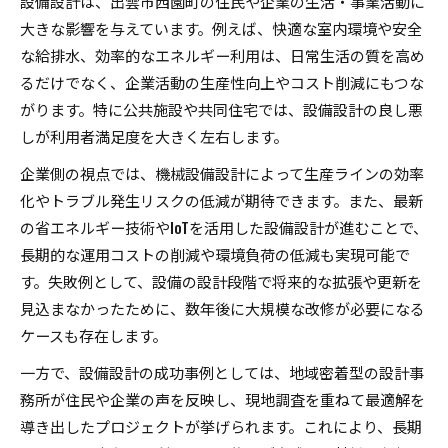
設備設計は、出雲市西園町の住民や企業の生活・事業活動に
大きな影響を与えています。例えば、快適な室内環境や安全
な給排水、効率的なエネルギー利用は、日常生活の質を高め
るだけでなく、企業活動の生産性向上やコスト削減にもつな
がります。特に公共施設や共同住宅では、設備設計の良し悪
しが利用者満足度を大きく左右します。
企業側の視点では、機械設備設計によって生産ラインの効率
化やトラブル発生リスクの低減が期待できます。また、最新
の省エネルギー技術やIoTを活用した設備設計が進むことで、
長期的な運用コストの削減や環境負荷の低減も実現可能で
す。失敗例として、設備の設計段階で将来的な拡張や更新を
見込まなかったために、数年後に大規模な改修が必要になる
ケースも存在します。
一方で、設備設計の成功事例としては、地域密着型の設計事
務所が住民や企業の声を反映し、現地調査を重ねて最適解を
導き出したプロジェクトが挙げられます。これにより、長期