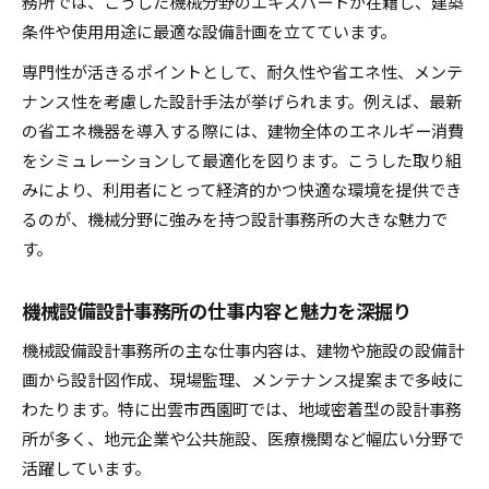
務所では、こうした機械分野のエキスパートが在籍し、建築
条件や使用用途に最適な設備計画を立てています。
専門性が活きるポイントとして、耐久性や省エネ性、メンテ
ナンス性を考慮した設計手法が挙げられます。例えば、最新
の省エネ機器を導入する際には、建物全体のエネルギー消費
をシミュレーションして最適化を図ります。こうした取り組
みにより、利用者にとって経済的かつ快適な環境を提供でき
るのが、機械分野に強みを持つ設計事務所の大きな魅力で
す。
機械設備設計事務所の仕事内容と魅力を深掘り
機械設備設計事務所の主な仕事内容は、建物や施設の設備計
画から設計図作成、現場監理、メンテナンス提案まで多岐に
わたります。特に出雲市西園町では、地域密着型の設計事務
所が多く、地元企業や公共施設、医療機関など幅広い分野で
活躍しています。