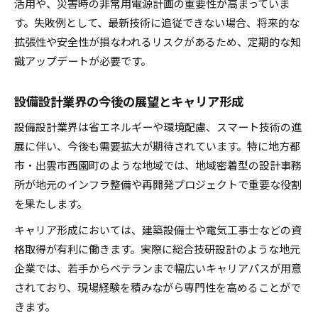
活用や、災害時の非常用電源計画の重要性が高まっていま
す。失敗例として、最新技術に追従できない場合、将来的な
拡張性や安全性が損なわれるリスクがあるため、定期的な知
識アップデートが必要です。
設備設計業界の今後の展望とキャリア形成
設備設計業界は省エネルギーや環境配慮、スマート技術の進
展に伴い、今後も需要拡大が期待されています。特に地方都
市・出雲市西園町のような地域では、地域密着型の設計事務
所が地元のインフラ整備や再開発プロジェクトで重要な役割
を果たします。
キャリア形成においては、建築設備士や電気工事士などの資
格取得が有利に働きます。実際に総合技研設計のような地元
企業では、若手からベテランまで幅広いキャリアパスが用意
されており、現場経験を積みながら専門性を高めることがで
きます。