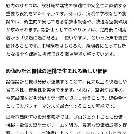
魅力のひとつは、設計職が建物の快適性や安全性に直結する
重要な役割を果たせる点です。例えば、病院や学校などの施
設では、衛生的で安心できる給排水設備や、快適な空調環境
が求められます。設計士としてのやりがいは、完成後に利用
者から「快適に過ごせる」「使いやすい」といった声を直接
聞けることです。未経験者はもちろん、経験者にとっても新
たな技術や課題に挑戦できる職場環境が整っています。
設備設計と機械の連携で生まれる新しい価値
設備設計と機械分野が連携することで、従来以上の快適性や
省エネ性、安全性を実現できます。例えば、空調や給排水、
電気設備など各分野の専門家が協力し合うことで、建物全体
としてのパフォーマンスを最大化することが可能です。
出雲市西園町の設計事務所では、プロジェクトごとに設備・
機械・電気の設計士がチームを組み、最適な設備構成案を提
案しています。この連携によって、イニシャルコストとラン