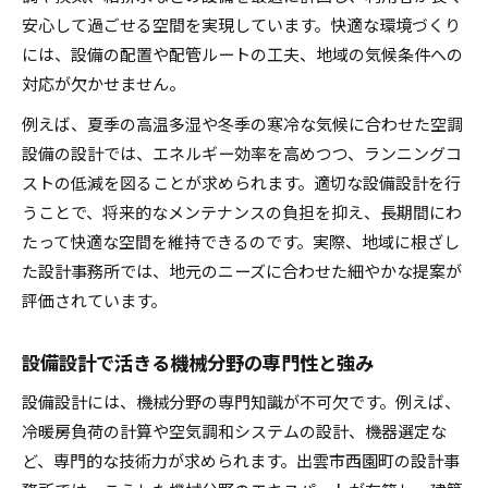
安心して過ごせる空間を実現しています。快適な環境づくり
には、設備の配置や配管ルートの工夫、地域の気候条件への
対応が欠かせません。
例えば、夏季の高温多湿や冬季の寒冷な気候に合わせた空調
設備の設計では、エネルギー効率を高めつつ、ランニングコ
ストの低減を図ることが求められます。適切な設備設計を行
うことで、将来的なメンテナンスの負担を抑え、長期間にわ
たって快適な空間を維持できるのです。実際、地域に根ざし
た設計事務所では、地元のニーズに合わせた細やかな提案が
評価されています。
設備設計で活きる機械分野の専門性と強み
設備設計には、機械分野の専門知識が不可欠です。例えば、
冷暖房負荷の計算や空気調和システムの設計、機器選定な
ど、専門的な技術力が求められます。出雲市西園町の設計事