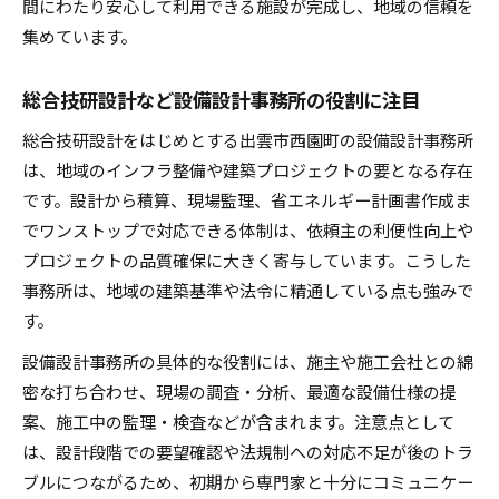
間にわたり安心して利用できる施設が完成し、地域の信頼を
集めています。
総合技研設計など設備設計事務所の役割に注目
総合技研設計をはじめとする出雲市西園町の設備設計事務所
は、地域のインフラ整備や建築プロジェクトの要となる存在
です。設計から積算、現場監理、省エネルギー計画書作成ま
でワンストップで対応できる体制は、依頼主の利便性向上や
プロジェクトの品質確保に大きく寄与しています。こうした
事務所は、地域の建築基準や法令に精通している点も強みで
す。
設備設計事務所の具体的な役割には、施主や施工会社との綿
密な打ち合わせ、現場の調査・分析、最適な設備仕様の提
案、施工中の監理・検査などが含まれます。注意点として
は、設計段階での要望確認や法規制への対応不足が後のトラ
ブルにつながるため、初期から専門家と十分にコミュニケー