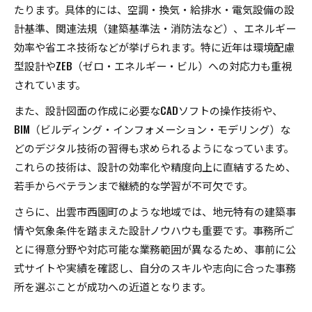
たります。具体的には、空調・換気・給排水・電気設備の設
計基準、関連法規（建築基準法・消防法など）、エネルギー
効率や省エネ技術などが挙げられます。特に近年は環境配慮
型設計やZEB（ゼロ・エネルギー・ビル）への対応力も重視
されています。
また、設計図面の作成に必要なCADソフトの操作技術や、
BIM（ビルディング・インフォメーション・モデリング）な
どのデジタル技術の習得も求められるようになっています。
これらの技術は、設計の効率化や精度向上に直結するため、
若手からベテランまで継続的な学習が不可欠です。
さらに、出雲市西園町のような地域では、地元特有の建築事
情や気象条件を踏まえた設計ノウハウも重要です。事務所ご
とに得意分野や対応可能な業務範囲が異なるため、事前に公
式サイトや実績を確認し、自分のスキルや志向に合った事務
所を選ぶことが成功への近道となります。