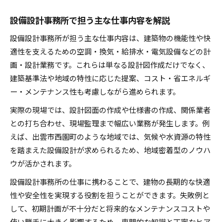
設備設計事務所で担う主な仕事内容を解説
設備設計事務所が担う主な仕事内容は、建築物の機能性や快
適性を支えるための空調・換気・給排水・電気設備などの計
画・設計業務です。これらは単なる設計図作成だけでなく、
建築基準法や地域の特性に応じた提案、コスト・省エネルギ
ー・メンテナンス性も考慮しながら進められます。
実際の現場では、設計図面の作成や仕様書の作成、関係業者
との打ち合わせ、現場監理まで幅広い業務が発生します。例
えば、出雲市西園町のような地域では、気候や水資源の特性
を踏まえた設備設計が求められるため、地域密着型のノウハ
ウが活かされます。
設備設計事務所の仕事に携わることで、建物の長期的な快適
性や安全性を実現する役割を担うことができます。失敗例と
して、初期計画が不十分だと将来的なメンテナンスコストや
使い勝手に大きく影響するため、専門的な知識と丁寧なヒア