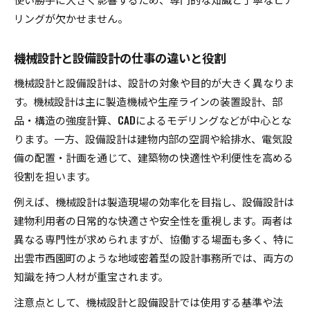
リングが欠かせません。
機械設計と設備設計の仕事の違いと役割
機械設計と設備設計は、設計の対象や目的が大きく異なりま
す。機械設計は主に製造機械や生産ラインの装置設計、部
品・構造の強度計算、CADによるモデリングなどが中心とな
ります。一方、設備設計は建物内部の空調や給排水、電気設
備の配置・計画を通じて、建築物の快適性や利便性を高める
役割を担います。
例えば、機械設計は製造現場の効率化を目指し、設備設計は
建物利用者の日常的な快適さや安全性を重視します。両者は
異なる専門性が求められますが、協働する場面も多く、特に
出雲市西園町のような地域密着型の設計事務所では、両方の
知識を持つ人材が重宝されます。
注意点として、機械設計と設備設計では使用する基準や法