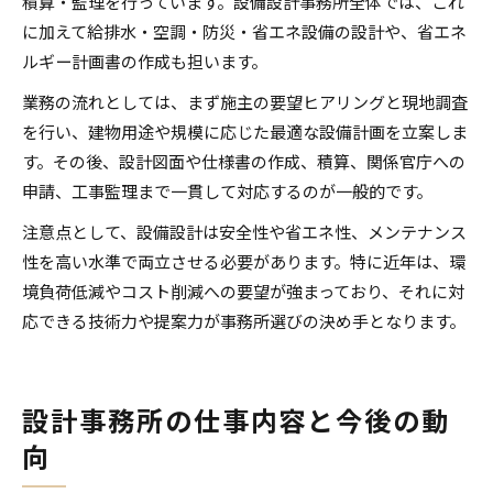
積算・監理を行っています。設備設計事務所全体では、これ
に加えて給排水・空調・防災・省エネ設備の設計や、省エネ
ルギー計画書の作成も担います。
業務の流れとしては、まず施主の要望ヒアリングと現地調査
を行い、建物用途や規模に応じた最適な設備計画を立案しま
す。その後、設計図面や仕様書の作成、積算、関係官庁への
申請、工事監理まで一貫して対応するのが一般的です。
注意点として、設備設計は安全性や省エネ性、メンテナンス
性を高い水準で両立させる必要があります。特に近年は、環
境負荷低減やコスト削減への要望が強まっており、それに対
応できる技術力や提案力が事務所選びの決め手となります。
設計事務所の仕事内容と今後の動
向