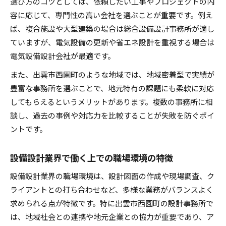
選び方のコツとしては、依頼したい工事やプロジェクトの内
容に応じて、専門性の高い会社を選ぶことが重要です。例え
ば、複合施設や大型建築の場合は総合設備設計事務所が適し
ていますが、電気設備の更新や省エネ設計を重視する場合は
電気設備設計会社が最適です。
また、出雲市西園町のような地域では、地域密着型で実績が
豊富な事務所を選ぶことで、地元特有の課題にも柔軟に対応
してもらえるというメリットがあります。複数の事務所に相
談し、過去の事例や対応力を比較することが失敗を防ぐポイ
ントです。
設備設計業界で働く上での職場環境の特徴
設備設計業界の職場環境は、設計図面の作成や現場調査、ク
ライアントとの打ち合わせなど、多様な業務がバランスよく
求められる点が特徴です。特に出雲市西園町の設計事務所で
は、地域社会との連携や地元企業との協力が重要であり、ア