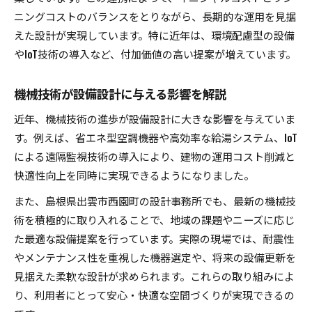
ニングコストのバランスをとりながら、長期的な運用を見据
えた設計が実現しています。特に近年は、環境配慮型の設備
やIoT技術の導入など、付加価値の高い提案が増えています。
機械技術が設備設計に与える影響を解説
近年、機械技術の進歩が設備設計に大きな影響を与えていま
す。例えば、省エネ型空調機器や高効率な給湯システム、IoT
による遠隔監視技術の導入により、建物の運用コスト削減と
快適性向上を同時に実現できるようになりました。
また、島根県出雲市西園町の設計事務所でも、最新の機械技
術を積極的に取り入れることで、地域の課題やニーズに応じ
た最適な設備提案を行っています。実際の現場では、耐震性
やメンテナンス性を重視した機器選定や、将来の設備更新を
見据えた柔軟な設計が求められます。これらの取り組みによ
り、利用者にとって安心・快適な空間づくりが実現できるの