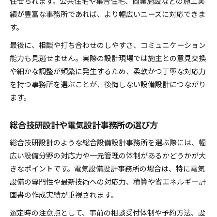
任せられます。公共住宅や集合住宅、商業施設などの施工実
績が豊富な事務所であれば、より幅広いニーズに対応できま
す。
最後に、相談や打ち合わせのしやすさ、コミュニケーション
能力も見逃せません。実際の設計現場では施主との意見交換
や細かな調整が頻繁に発生するため、柔軟かつ丁寧な対応力
を持つ事務所を選ぶことが、後悔しない設備設計につながり
ます。
総合技研設計や電気設計事務所の選び方
総合技研設計のような総合設備設計事務所を選ぶ際には、幅
広い設備分野の対応力や一元管理の体制があるかどうかが大
きなポイントです。電気設備設計事務所の場合は、特に電気
設備の専門性や最新技術への対応力、積算や省エネルギー計
画書の作成実績が重視されます。
選定時の注意点として、事前の相談受付体制や予約方法、設