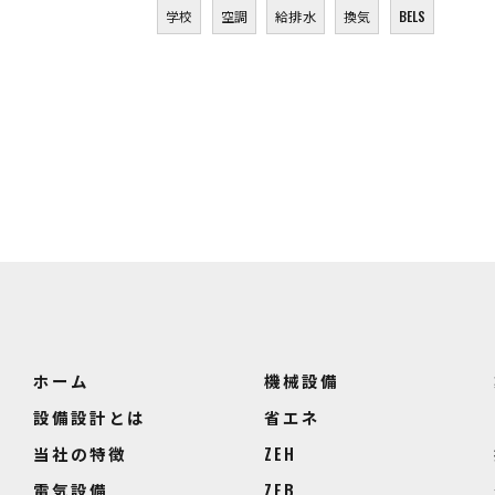
学校
空調
給排水
換気
BELS
ホーム
機械設備
設備設計とは
省エネ
当社の特徴
ZEH
電気設備
ZEB