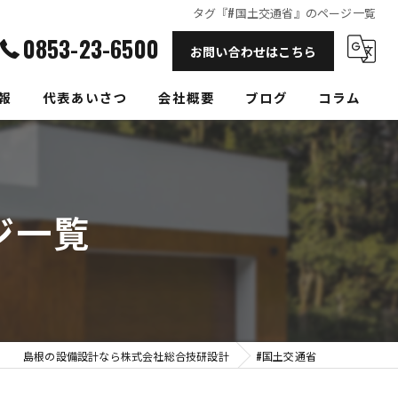
タグ『#国土交通省』のページ一覧
0853-23-6500
お問い合わせはこちら
報
代表あいさつ
会社概要
ブログ
コラム
ジ一覧
島根の設備設計なら株式会社総合技研設計
#国土交通省