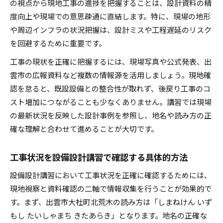
の視点から現地工事の進捗を把握することは、設計資料の精
度向上や現場での意思疎通に直結します。特に、現場の地形
や周辺インフラの状況把握は、設計ミスや工程遅延のリスク
を回避するために重要です。
工事の現状を正確に把握するには、現場写真や公式発表、出
雲市の広報資料など複数の情報源を活用しましょう。現地確
認を怠ると、既設設備との整合性が取れず、後戻り工事のコ
スト増加につながることも少なくありません。講習では現場
の最新状況を反映した設計事例を参照し、地名や読み方の正
確な理解と合わせて進めることが大切です。
工事状況を設備設計講習で確認する具体的方法
設備設計講習において工事状況を正確に確認するためには、
現地視察と資料確認の二軸で情報収集を行うことが効果的で
す。まず、出雲市大社町北荒木の読み方は「しまねけん いず
もし たいしゃまち きたあらき」となります。地名の正確な