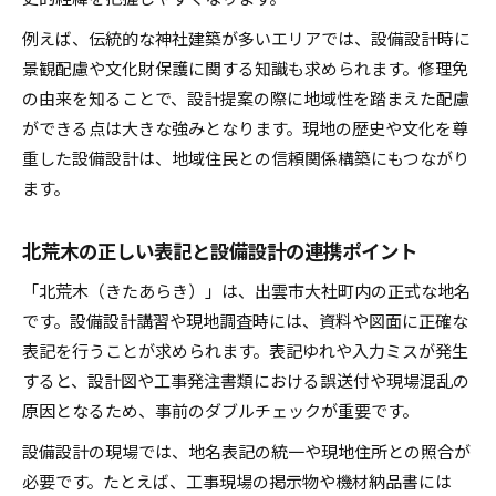
例えば、伝統的な神社建築が多いエリアでは、設備設計時に
景観配慮や文化財保護に関する知識も求められます。修理免
の由来を知ることで、設計提案の際に地域性を踏まえた配慮
ができる点は大きな強みとなります。現地の歴史や文化を尊
重した設備設計は、地域住民との信頼関係構築にもつながり
ます。
北荒木の正しい表記と設備設計の連携ポイント
「北荒木（きたあらき）」は、出雲市大社町内の正式な地名
です。設備設計講習や現地調査時には、資料や図面に正確な
表記を行うことが求められます。表記ゆれや入力ミスが発生
すると、設計図や工事発注書類における誤送付や現場混乱の
原因となるため、事前のダブルチェックが重要です。
設備設計の現場では、地名表記の統一や現地住所との照合が
必要です。たとえば、工事現場の掲示物や機材納品書には