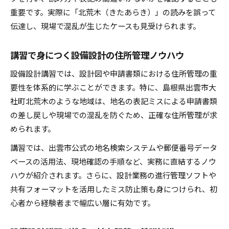
重要です。実際に「北荒木（きたあらき）」の読みを誤って
伝達し、現場で混乱が生じたケースも見受けられます。
講習で身につく設備設計の住所管理ノウハウ
設備設計講習では、設計図や申請書類における住所管理の重
要性を体系的に学ぶことができます。特に、島根県出雲市大
社町北荒木のような地域は、地名の表記ミスによる申請書類
の差し戻しや現場での混乱を防ぐため、正確な住所管理が求
められます。
講習では、出雲市公式の地名検索システムや郵便番号データ
ベースの活用法、現地確認の手順など、実務に直結するノウ
ハウが紹介されます。さらに、設計業務の進行管理ソフトや
共有フォーマットを活用したミス防止策も身につけられ、初
心者から経験者まで幅広い層に有効です。