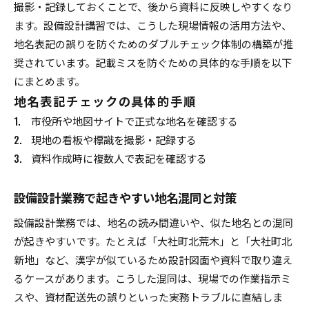
撮影・記録しておくことで、後から資料に反映しやすくなり
ます。設備設計講習では、こうした現場情報の活用方法や、
地名表記の誤りを防ぐためのダブルチェック体制の構築が推
奨されています。記載ミスを防ぐための具体的な手順を以下
にまとめます。
地名表記チェックの具体的手順
市役所や地図サイトで正式な地名を確認する
現地の看板や標識を撮影・記録する
資料作成時に複数人で表記を確認する
設備設計業務で起きやすい地名混同と対策
設備設計業務では、地名の読み間違いや、似た地名との混同
が起きやすいです。たとえば「大社町北荒木」と「大社町北
新地」など、漢字が似ているため設計図面や資料で取り違え
るケースがあります。こうした混同は、現場での作業指示ミ
スや、資材配送先の誤りといった実務トラブルに直結しま