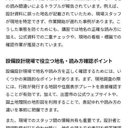
の読み間違いによるトラブルが報告されています。例えば、
設計資料に誤った地名が記載されていたため、現場スタッフ
が現地を特定できず、作業開始が遅れた事例があります。こ
うした事態を防ぐためにも、講習では地名の正確な読み方に
加え、公式資料での二重チェックや、現地の看板・標識での
確認作業が推奨されています。
設備設計現場で役立つ地名・読み方確認ポイント
設備設計現場で地名や読み方を正しく確認するためには、い
くつかの実践的なポイントがあります。まず、現地調査の際
には、行政が発行する地図や住居表示プレートを直接確認す
ることが有効です。加えて、出雲市の公式ウェブサイトや、
国土地理院の地形図を利用することで、表記ゆれや読み方の
違いを事前に把握できます。
また、現場でのスタッフ間の情報共有も重要です。設計者と
現場監督が打ち合わせ時に、地名の読み方や表記を相互確認