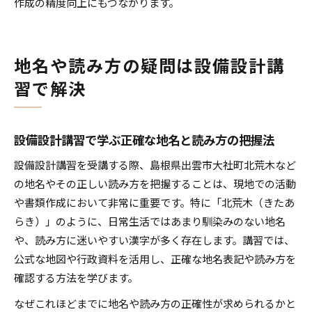
作成の精度向上にもつながります。
地名や読み方の疑問は設備設計講
習で解決
設備設計講習で学ぶ正確な地名と読み方の把握法
設備設計講習を受講する際、島根県出雲市大社町北荒木など
の地名やその正しい読み方を把握することは、現地での活動
や書類作成において非常に重要です。特に「北荒木（きたあ
らき）」のように、日常生活ではあまり馴染みのない地名
や、読み方に迷いやすい漢字が多く存在します。講習では、
公式な地図や行政資料を活用し、正確な地名表記や読み方を
確認する方法を学びます。
なぜこれほどまでに地名や読み方の正確性が求められるかと