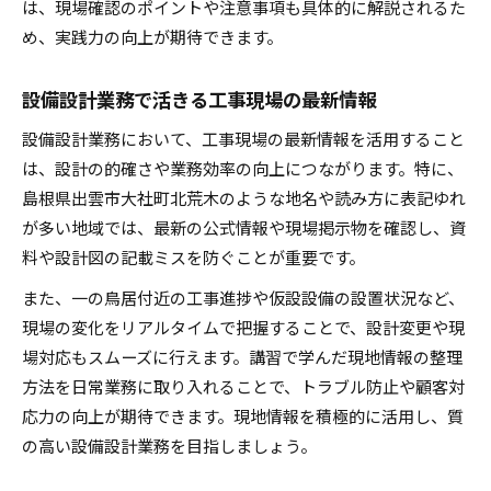
は、現場確認のポイントや注意事項も具体的に解説されるた
め、実践力の向上が期待できます。
設備設計業務で活きる工事現場の最新情報
設備設計業務において、工事現場の最新情報を活用すること
は、設計の的確さや業務効率の向上につながります。特に、
島根県出雲市大社町北荒木のような地名や読み方に表記ゆれ
が多い地域では、最新の公式情報や現場掲示物を確認し、資
料や設計図の記載ミスを防ぐことが重要です。
また、一の鳥居付近の工事進捗や仮設設備の設置状況など、
現場の変化をリアルタイムで把握することで、設計変更や現
場対応もスムーズに行えます。講習で学んだ現地情報の整理
方法を日常業務に取り入れることで、トラブル防止や顧客対
応力の向上が期待できます。現地情報を積極的に活用し、質
の高い設備設計業務を目指しましょう。