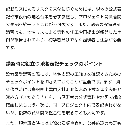
記載ミスによるリスクを未然に防ぐためには、現地の公式表
記や市役所の地名台帳を必ず参照し、プロジェクト関係者間
で表記を統一することが不可欠です。また、過去の設備設計
講習でも、地名ミスによる資料の修正や再提出が頻発した事
例が報告されており、初学者だけでなく経験者も注意が必要
です。
講習時に役立つ地名表記チェックのポイント
設備設計講習の際には、地名表記の正確さを確認するための
チェックポイントを押さえておくことが重要です。まず、資
料作成時には島根県出雲市大社町北荒木の正式な漢字表記と
読み方（きたあらき）を、市区町村の公式資料や地図で都度
確認しましょう。次に、同一プロジェクト内で表記ゆれがな
いか、複数の資料間で整合性を取ることも大切です。
また、現地調査時には実際の看板や表札、公共施設の表記も