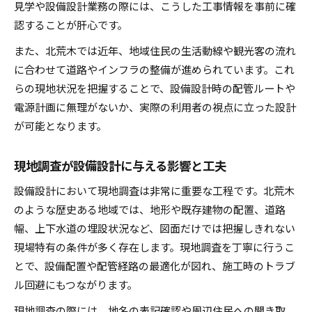
見学や設備設計業務の際には、こうした工事情報を事前に確
認することが肝心です。
また、北荒木では近年、地域住民の生活動線や観光客の流れ
に合わせて道路やインフラの整備が進められています。これ
らの現地状況を把握することで、設備設計時の配管ルートや
電源計画に無理がないか、実際の利用者の視点に立った設計
が可能となります。
現地調査が設備設計に与える影響と工夫
設備設計において現地調査は非常に重要な工程です。北荒木
のような歴史ある地域では、地形や既存建物の配置、道路
幅、上下水道の埋設状況など、図面だけでは把握しきれない
現場特有の条件が多く存在します。現地調査を丁寧に行うこ
とで、設備配置や配管経路の最適化が図れ、施工時のトラブ
ル回避にもつながります。
現地調査の際には、地名の表記確認や周辺住民への聞き取