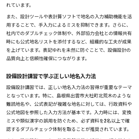
れています。
また、設計ツールや表計算ソフトで地名の入力補助機能を活
用することで、手入力によるミスを抑制できます。さらに、
社内でのダブルチェック体制や、外部協力会社との情報共有
時にも公式地名リストを添付するなど、組織的な工夫が成果
を上げています。表記ゆれを未然に防ぐことで、設備設計の
品質向上と信頼性確保につながります。
設備設計講習で学ぶ正しい地名入力法
設備設計講習では、正しい地名入力法の習得が重要なテーマ
となっています。特に、島根県出雲市大社町北荒木のような
難読地名や、公式表記が複雑な地名に対しては、行政資料や
公式地図を参照した入力方法が基本です。入力時には、変換
ミスや類似漢字の誤用を防ぐため、必ず資料を2名以上で確
認するダブルチェック体制を取ることが推奨されています。