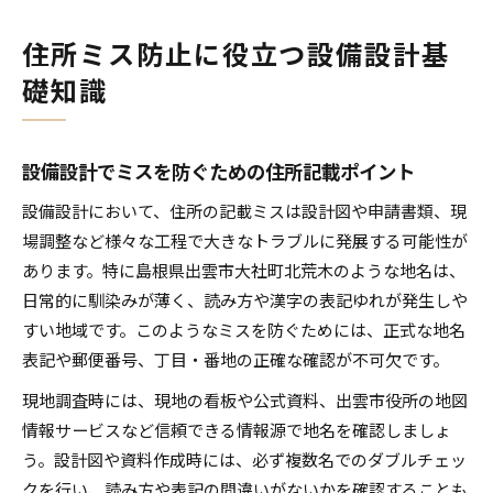
住所ミス防止に役立つ設備設計基
礎知識
設備設計でミスを防ぐための住所記載ポイント
設備設計において、住所の記載ミスは設計図や申請書類、現
場調整など様々な工程で大きなトラブルに発展する可能性が
あります。特に島根県出雲市大社町北荒木のような地名は、
日常的に馴染みが薄く、読み方や漢字の表記ゆれが発生しや
すい地域です。このようなミスを防ぐためには、正式な地名
表記や郵便番号、丁目・番地の正確な確認が不可欠です。
現地調査時には、現地の看板や公式資料、出雲市役所の地図
情報サービスなど信頼できる情報源で地名を確認しましょ
う。設計図や資料作成時には、必ず複数名でのダブルチェッ
クを行い、読み方や表記の間違いがないかを確認することも