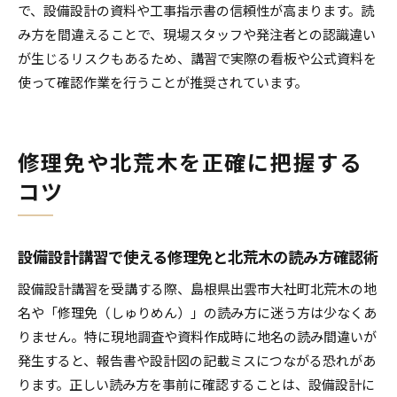
で、設備設計の資料や工事指示書の信頼性が高まります。読
み方を間違えることで、現場スタッフや発注者との認識違い
が生じるリスクもあるため、講習で実際の看板や公式資料を
使って確認作業を行うことが推奨されています。
修理免や北荒木を正確に把握する
コツ
設備設計講習で使える修理免と北荒木の読み方確認術
設備設計講習を受講する際、島根県出雲市大社町北荒木の地
名や「修理免（しゅりめん）」の読み方に迷う方は少なくあ
りません。特に現地調査や資料作成時に地名の読み間違いが
発生すると、報告書や設計図の記載ミスにつながる恐れがあ
ります。正しい読み方を事前に確認することは、設備設計に