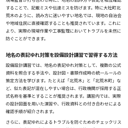
することで、記載ミスや伝達ミスを防げます。特に大社町北
荒木のように、読み方に迷いやすい地名では、現地の自治会
や地域住民に直接確認することも推奨されています。これに
より、実際の現場作業や工事監理においてトラブルを未然に
防ぐことができます。
地名の表記ゆれ対策を設備設計講習で習得する方法
設備設計講習では、地名の表記ゆれ対策として、複数の公式
資料を照合する手法や、設計図・書類作成時の統一ルールの
策定方法を学びます。たとえば「北荒木」と「北荒木町」な
ど、似た表記が混在しやすい場合は、行政機関が採用する正
式名称を基準とすることが推奨されます。講習内では、実際
の設計図面を用いた演習や、行政資料との付き合わせによる
確認手順が紹介されます。
さらに、表記ゆれによるトラブルを防ぐためのチェックリス