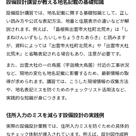
設備設計講習が教える地名記載の基礎知識
設備設計講習では、地名記載に関する基礎知識として、正し
い読み方や公式な表記方法、地番と住居表示の違いなどが解
説されます。例えば、「島根県出雲市大社町北荒木」は「し
まねけんいずもし たいしゃちょうきたあらき」と読みます
が、資料によっては「出雲市大社町北荒木」や「出雲市大社
北荒木」と省略表記される場合もあり、注意が必要です。
また、出雲大社の一の鳥居（宇迦橋大鳥居）付近の工事状況
など、現地の変化も地名記載に影響するため、最新情報の取
得が求められます。講習では、こうした現場情報の収集方法
や、地名表記ミスを防ぐためのチェックリスト活用法など、
実践的な知識が身につきます。
住所入力のミスを減らす設備設計の実践例
実際の設備設計業務では、住所入力ミスを防ぐための具体的
なチェック体制が導入されています。例えば、設計図作成時