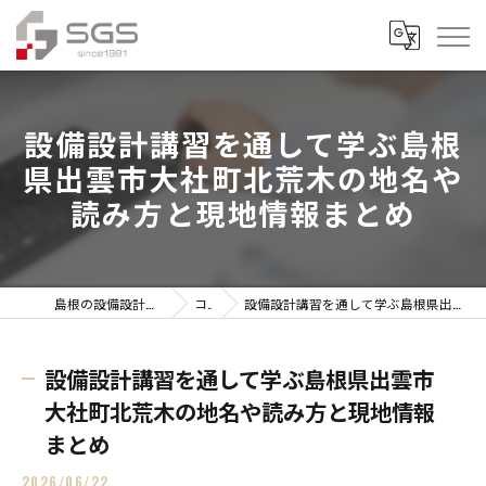
設備設計講習を通して学ぶ島根
県出雲市大社町北荒木の地名や
読み方と現地情報まとめ
島根の設備設計なら株式会社総合技研設計
コラム
設備設計講習を通して学ぶ島根県出雲市大社町北荒木の地名や読み方と現地情報まとめ
設備設計講習を通して学ぶ島根県出雲市
大社町北荒木の地名や読み方と現地情報
まとめ
2026/06/22