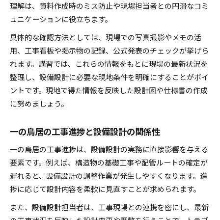
理解は、資料作成時のミス防止や現場担当者との円滑なコミ
ュニケーションに役立ちます。
具体的な確認方法としては、現場での写真撮影やメモの活
用、工事看板や掲示物の記録、公式発表のチェックが挙げら
れます。講習では、これらの情報をもとに現場の最新状況を
整理し、設備設計に必要な現地条件を明確にすることがポイ
ントです。現地で得た情報を反映した設計図や仕様書の作成
に努めましょう。
一の鳥居の工事進捗と設備設計の関係性
一の鳥居の工事進捗は、設備設計の実務に直接影響を与える
要素です。例えば、構造物の基礎工事や配管ルートの確定が
遅れると、設備設計の調整作業が発生しやすくなります。進
捗に応じて設計内容を柔軟に見直すことが求められます。
また、設備設計担当者は、工事現場との連携を密にし、最新