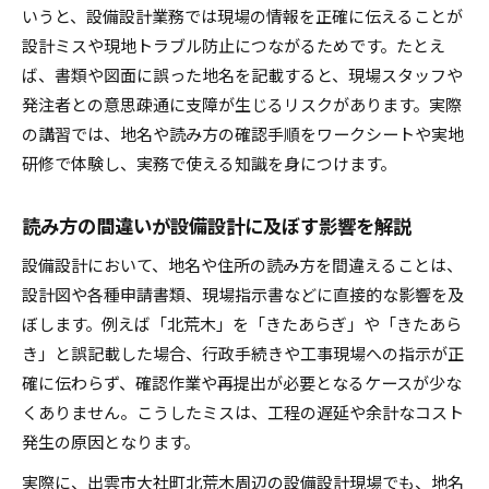
いうと、設備設計業務では現場の情報を正確に伝えることが
設計ミスや現地トラブル防止につながるためです。たとえ
ば、書類や図面に誤った地名を記載すると、現場スタッフや
発注者との意思疎通に支障が生じるリスクがあります。実際
の講習では、地名や読み方の確認手順をワークシートや実地
研修で体験し、実務で使える知識を身につけます。
読み方の間違いが設備設計に及ぼす影響を解説
設備設計において、地名や住所の読み方を間違えることは、
設計図や各種申請書類、現場指示書などに直接的な影響を及
ぼします。例えば「北荒木」を「きたあらぎ」や「きたあら
き」と誤記載した場合、行政手続きや工事現場への指示が正
確に伝わらず、確認作業や再提出が必要となるケースが少な
くありません。こうしたミスは、工程の遅延や余計なコスト
発生の原因となります。
実際に、出雲市大社町北荒木周辺の設備設計現場でも、地名