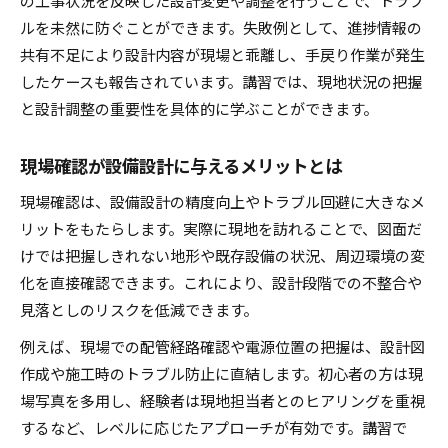
の工事状況を反映した設計変更や調整を行うことで、トラブ
ルを未然に防ぐことができます。失敗例として、進捗情報の
共有不足により設計内容が現場と乖離し、手戻り作業が発生
したケースも報告されています。講習では、現地状況の把握
と設計調整の重要性を具体的に学ぶことができます。
現場確認が設備設計に与えるメリットとは
現場確認は、設備設計の精度向上やトラブル回避に大きなメ
リットをもたらします。実際に現地を訪れることで、図面だ
けでは把握しきれない地形や既存設備の状況、周辺環境の変
化を直接確認できます。これにより、設計段階での不整合や
見落としのリスクを低減できます。
例えば、現場での配管経路確認や電源位置の把握は、設計図
作成や施工時のトラブル防止に直結します。初心者の方は現
場写真を多用し、経験者は現地担当者とのヒアリングを重視
するなど、レベルに応じたアプローチが有効です。講習で