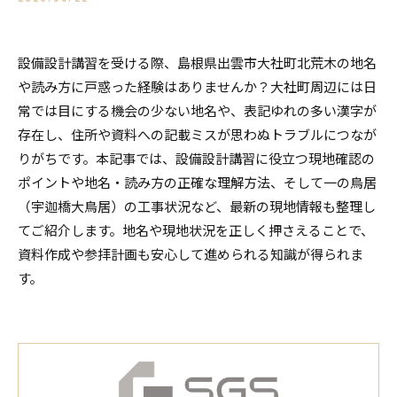
設備設計講習を受ける際、島根県出雲市大社町北荒木の地名
や読み方に戸惑った経験はありませんか？大社町周辺には日
常では目にする機会の少ない地名や、表記ゆれの多い漢字が
存在し、住所や資料への記載ミスが思わぬトラブルにつなが
りがちです。本記事では、設備設計講習に役立つ現地確認の
ポイントや地名・読み方の正確な理解方法、そして一の鳥居
（宇迦橋大鳥居）の工事状況など、最新の現地情報も整理し
てご紹介します。地名や現地状況を正しく押さえることで、
資料作成や参拝計画も安心して進められる知識が得られま
す。