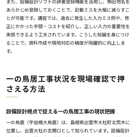
また、設備設計ソフトの辞書登録機能を活用し、頻出地名を
あらかじめ登録しておくことで、記載ミスを大幅に減らすこ
とが可能です。講習では、過去に発生した入力ミス例や、修
正にかかった手間・コストを紹介し、正しい入力の重要性を
実感できるよう工夫されています。こうした知識を身につけ
ることで、資料作成や現地対応の精度が飛躍的に向上しま
す。
一の鳥居工事状況を現場確認で押
さえる方法
設備設計視点で捉える一の鳥居工事の現状把握
一の鳥居（宇迦橋大鳥居）は、島根県出雲市大社町北荒木に
位置し、出雲大社の玄関口として知られています。設備設計