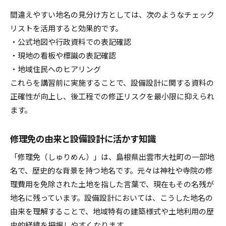
間違えやすい地名の見分け方としては、次のようなチェック
リストを活用すると効果的です。
・公式地図や行政資料での表記確認
・現地の看板や標識の表記確認
・地域住民へのヒアリング
これらを講習前に実施することで、設備設計に関する資料の
正確性が向上し、後工程での修正リスクを最小限に抑えられ
ます。
修理免の由来と設備設計に活かす知識
「修理免（しゅりめん）」は、島根県出雲市大社町の一部地
名で、歴史的な背景を持つ地名です。元々は神社や寺院の修
理費用を免除された土地を指した言葉で、現在もその名残が
地名に残っています。設備設計においては、こうした地名の
由来を理解することで、地域特有の建築様式や土地利用の歴
史的経緯を把握しやすくなります。