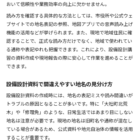
おいて信頼性や業務効率の向上に欠かせません。
読み方を確認する具体的な方法としては、市役所や公式ウェ
ブサイトでの地名表記の参照、地図アプリでの音声読み上げ
機能の活用などが挙げられます。また、現地で地域住民に確
認することで、正式な読み方だけでなく、地域で使われてい
る通称や表記ゆれも把握できます。これにより、設備設計講
習の資料作成や現地報告の際に安心して作業を進めることが
できます。
設備設計資料で間違えやすい地名の見分け方
設備設計資料の作成時には、地名の表記ミスや読み間違いが
トラブルの原因となることが多いです。特に「大社町北荒
木」や「修理免」のような、日常生活ではあまり目にしない
地名は注意が必要です。現地の地名は旧町名や通称が混在し
ている場合があるため、公式資料や地元自治体の情報を活用
することが重要です。