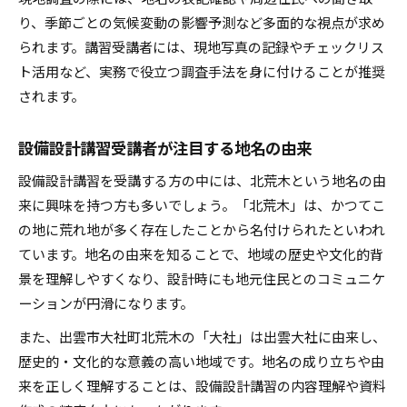
り、季節ごとの気候変動の影響予測など多面的な視点が求め
られます。講習受講者には、現地写真の記録やチェックリス
ト活用など、実務で役立つ調査手法を身に付けることが推奨
されます。
設備設計講習受講者が注目する地名の由来
設備設計講習を受講する方の中には、北荒木という地名の由
来に興味を持つ方も多いでしょう。「北荒木」は、かつてこ
の地に荒れ地が多く存在したことから名付けられたといわれ
ています。地名の由来を知ることで、地域の歴史や文化的背
景を理解しやすくなり、設計時にも地元住民とのコミュニケ
ーションが円滑になります。
また、出雲市大社町北荒木の「大社」は出雲大社に由来し、
歴史的・文化的な意義の高い地域です。地名の成り立ちや由
来を正しく理解することは、設備設計講習の内容理解や資料