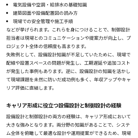
電気設備や空調・給排水の基礎知識
建築図面や設備配置図の読み方
現場での安全管理や施工手順
などが挙げられます。これらを身につけることで、制御設計
担当者は現場とのコミュニケーションや提案力が向上し、プ
ロジェクト全体の信頼度も高まります。
失敗例として、設備設計知識が不足していたために、現場で
配線や設置スペースの問題が発生し、工期遅延や追加コスト
が発生した事例もあります。逆に、設備設計の知識を活かし
て現場課題を未然に防いだ成功例も多く、年収アップやキャ
リア評価に直結します。
キャリア形成に役立つ設備設計と制御設計の経験
設備設計と制御設計の両方の経験は、キャリア形成において
大きな強みとなります。両分野の知識があることで、システ
ム全体を俯瞰して最適な設計や運用提案ができるため、現場