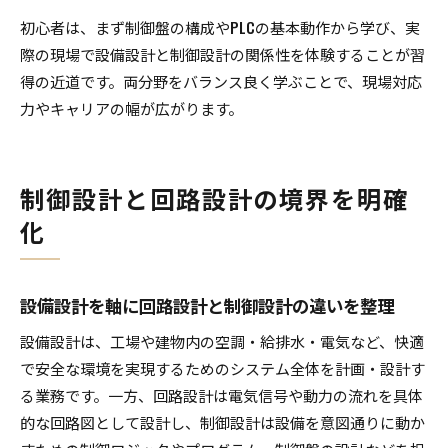
初心者は、まず制御盤の構成やPLCの基本動作から学び、実
際の現場で設備設計と制御設計の関係性を体験することが習
得の近道です。両分野をバランス良く学ぶことで、現場対応
力やキャリアの幅が広がります。
制御設計と回路設計の境界を明確
化
設備設計を軸に回路設計と制御設計の違いを整理
設備設計は、工場や建物内の空調・給排水・電気など、快適
で安全な環境を実現するためのシステム全体を計画・設計す
る業務です。一方、回路設計は電気信号や動力の流れを具体
的な回路図として設計し、制御設計は設備を意図通りに動か