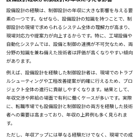
設備設計の経験は、制御設計の年収に大きな影響を与える要
素の一つです。なぜなら、設備設計の知識を持つことで、制
御設計の現場で求められるシステム全体の理解力が高まり、
現場対応力や提案力が向上するからです。特に、工場設備や
自動化システムでは、設備と制御の連携が不可欠なため、両
分野の知識を兼ね備えた技術者は評価が高くなりやすい傾向
があります。
例えば、設備設計を経験した制御設計者は、現場でのトラブ
ルシューティングや工程改善提案が的確に行えるため、プロ
ジェクト全体の進行に貢献しやすくなります。結果として、
年収交渉や昇給の場面で有利に働くケースが多いです。実際
に、転職市場でも設備設計と制御設計の両方を経験した技術
者への需要は高まっており、年収の上昇例も多く見られま
す。
ただし、年収アップには単なる経験だけでなく、現場での成