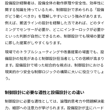
設備設計経験者は、設備全体の動作原理や安全性、効率性に
関する知識を持っているため、制御設計で求められる「設備
がどう動くべきか」を理解しやすいという強みがあります。
例えば、搬送ラインの設計を経験した方であれば、どのタイ
ミングでセンサーが必要か、どこにインターロックが必要か
といった判断が自然にできるため、制御設計でも現場の要望
に即した提案がしやすくなります。
現場でのトラブルシューティングや改善提案の場面でも、設
備設計の知見があると制御設計担当者としての信頼が高まり
ます。設備設計で培った総合的な視点は、制御設計における
現実的かつ安全な制御ロジックの構築に大いに役立つでしょ
う。
制御設計に必要な適性と設備設計との違い
制御設計に必要な適性としては、論理的思考力や問題解決能
力、細部への注意力が挙げられます。設備設計が主にハード