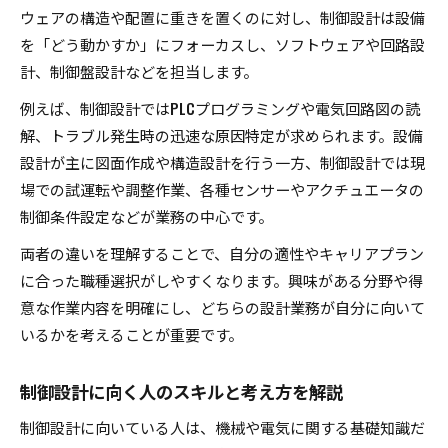
ウェアの構造や配置に重きを置くのに対し、制御設計は設備
を「どう動かすか」にフォーカスし、ソフトウェアや回路設
計、制御盤設計などを担当します。
例えば、制御設計ではPLCプログラミングや電気回路図の読
解、トラブル発生時の迅速な原因特定が求められます。設備
設計が主に図面作成や構造設計を行う一方、制御設計では現
場での試運転や調整作業、各種センサーやアクチュエータの
制御条件設定などが業務の中心です。
両者の違いを理解することで、自分の適性やキャリアプラン
に合った職種選択がしやすくなります。興味がある分野や得
意な作業内容を明確にし、どちらの設計業務が自分に向いて
いるかを考えることが重要です。
制御設計に向く人のスキルと考え方を解説
制御設計に向いている人は、機械や電気に関する基礎知識だ