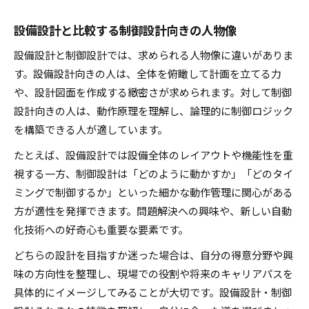
設備設計と比較する制御設計向きの人物像
設備設計と制御設計では、求められる人物像に違いがありま
す。設備設計向きの人は、全体を俯瞰して計画を立てる力
や、設計図面を作成する緻密さが求められます。対して制御
設計向きの人は、動作原理を理解し、論理的に制御ロジック
を構築できる人が適しています。
たとえば、設備設計では設備全体のレイアウトや機能性を重
視する一方、制御設計は「どのように動かすか」「どのタイ
ミングで制御するか」といった細かな動作管理に関心がある
方が適性を発揮できます。問題解決への興味や、新しい自動
化技術への好奇心も重要な要素です。
どちらの設計を目指すか迷った場合は、自分の得意分野や興
味の方向性を整理し、現場での役割や将来のキャリアパスを
具体的にイメージしてみることが大切です。設備設計・制御