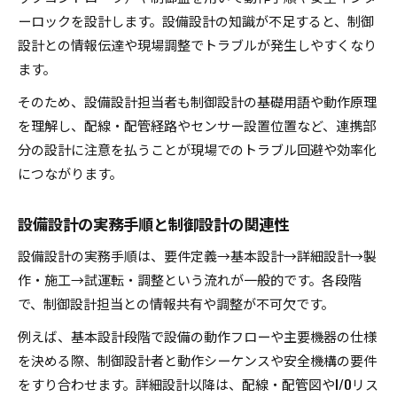
ーロックを設計します。設備設計の知識が不足すると、制御
設計との情報伝達や現場調整でトラブルが発生しやすくなり
ます。
そのため、設備設計担当者も制御設計の基礎用語や動作原理
を理解し、配線・配管経路やセンサー設置位置など、連携部
分の設計に注意を払うことが現場でのトラブル回避や効率化
につながります。
設備設計の実務手順と制御設計の関連性
設備設計の実務手順は、要件定義→基本設計→詳細設計→製
作・施工→試運転・調整という流れが一般的です。各段階
で、制御設計担当との情報共有や調整が不可欠です。
例えば、基本設計段階で設備の動作フローや主要機器の仕様
を決める際、制御設計者と動作シーケンスや安全機構の要件
をすり合わせます。詳細設計以降は、配線・配管図やI/Oリス