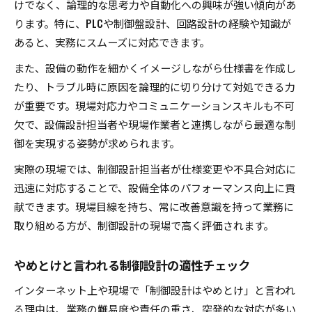
けでなく、論理的な思考力や自動化への興味が強い傾向があ
ります。特に、PLCや制御盤設計、回路設計の経験や知識が
あると、実務にスムーズに対応できます。
また、設備の動作を細かくイメージしながら仕様書を作成し
たり、トラブル時に原因を論理的に切り分けて対処できる力
が重要です。現場対応力やコミュニケーションスキルも不可
欠で、設備設計担当者や現場作業者と連携しながら最適な制
御を実現する姿勢が求められます。
実際の現場では、制御設計担当者が仕様変更や不具合対応に
迅速に対応することで、設備全体のパフォーマンス向上に貢
献できます。現場目線を持ち、常に改善意識を持って業務に
取り組める方が、制御設計の現場で高く評価されます。
やめとけと言われる制御設計の適性チェック
インターネット上や現場で「制御設計はやめとけ」と言われ
る理由は、業務の難易度や責任の重さ、突発的な対応が多い