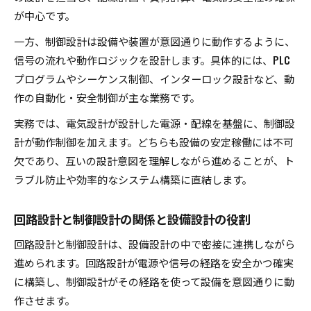
が中心です。
一方、制御設計は設備や装置が意図通りに動作するように、
信号の流れや動作ロジックを設計します。具体的には、PLC
プログラムやシーケンス制御、インターロック設計など、動
作の自動化・安全制御が主な業務です。
実務では、電気設計が設計した電源・配線を基盤に、制御設
計が動作制御を加えます。どちらも設備の安定稼働には不可
欠であり、互いの設計意図を理解しながら進めることが、ト
ラブル防止や効率的なシステム構築に直結します。
回路設計と制御設計の関係と設備設計の役割
回路設計と制御設計は、設備設計の中で密接に連携しながら
進められます。回路設計が電源や信号の経路を安全かつ確実
に構築し、制御設計がその経路を使って設備を意図通りに動
作させます。