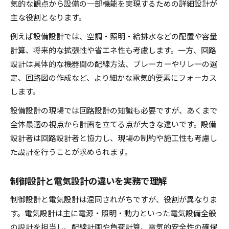
気的な観点から設備の一部機能を実現するための詳細設計が
主な役割となります。
例えば設備設計では、空調・照明・給排水などの配置や容量
計算、将来的な拡張性や省エネ性も考慮します。一方、回路
設計は具体的な機器間の配線方法、ブレーカーやリレーの選
定、回路図の作成など、より細かな電気的要素にフォーカス
します。
設備設計の現場では回路設計の知識も必要ですが、あくまで
全体最適の視点から計画を立てる点が大きな違いです。設備
設計者は回路設計者と協力し、現場の制約や施工性も考慮し
た設計を行うことが求められます。
制御設計と電気設計の違いを実務で理解
制御設計と電気設計は混同されがちですが、役割が異なりま
す。電気設計は主に電源・照明・動力といった電気設備全般
の設計を担当し、配線計画や負荷計算、電気的安全性の確保