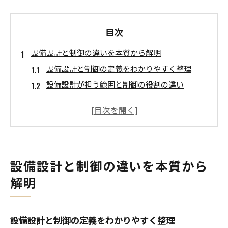
目次
設備設計と制御の違いを本質から解明
設備設計と制御の定義をわかりやすく整理
設備設計が担う範囲と制御の役割の違い
回路設計と制御設計の境界を実務視点で解説
設備設計と制御設計の違いを実例で比較
電気設計・設備設計・制御の違いを体系的に理
解
制御設計に向いている人の特徴とは
設備設計と制御の違いを本質から
設備設計経験者が制御設計に向いている理由
解明
制御設計に必要な適性と設備設計との違い
制御設計に向く人のスキルと考え方を解説
設備設計と制御の定義をわかりやすく整理
やめとけと言われる制御設計の適性チェック