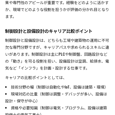
果や専門性のアピールが重要です。経験をどのように活かす
か、現場でどのような役割を担うかが評価の分かれ目となり
ます。
制御設計と設備設計のキャリア比較ポイント
制御設計と設備設計は、どちらも工場や建築物の運用に不可
欠な専門分野ですが、キャリアパスや求められるスキルに違
いがあります。制御設計は主にPLCや制御盤、回路設計など
の「動き」を司る役割を担い、設備設計は空調、給排水、電
気など「インフラ」を計画・設計する仕事です。
キャリアの比較ポイントとしては、
技術分野の幅（制御は自動化やIoT、設備は建築・環境）
現場対応の比重（制御は調整・デバッグが多い、設備は
設計・保守が中心）
資格や必要知識（制御は電気・プログラム、設備は建築
設備士や電気工事士）