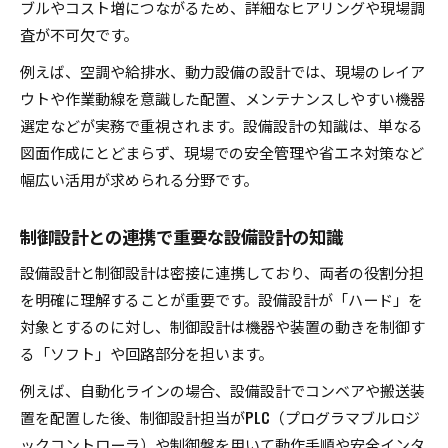
ブルやコスト増につながるため、詳細なヒアリングや現場調
査が不可欠です。
例えば、空調や給排水、動力設備の設計では、現場のレイア
ウトや作業動線を意識した配置、メンテナンスしやすい機器
選定などが実務で重視されます。設備設計の知識は、単なる
図面作成にとどまらず、現場での安全管理や省エネ対策など
幅広い活用が求められる分野です。
制御設計との連携で重要な設備設計の知識
設備設計と制御設計は密接に連携しており、両者の役割分担
を明確に理解することが重要です。設備設計が「ハード」を
対象とするのに対し、制御設計は機器や装置の動きを制御す
る「ソフト」や回路部分を担います。
例えば、自動化ラインの場合、設備設計でコンベアや搬送装
置を配置した後、制御設計担当がPLC（プログラマブルロジ
ックコントローラ）や制御盤を用いて動作手順や安全インタ