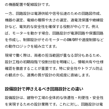
の機器配置や配線設計です。
一方、回路設計は電源供給や信号伝達のための回路図作成、
機器の選定、電線の種類や太さの選定、過電流保護や絶縁設
計など、電気的な安全性を確保する役割が中心です。例え
ば、モーターを動かす場合、回路設計が電源回路や保護回路
を作成し、制御設計がそのモーターのON/OFFや速度制御など
の動作ロジックを組み立てます。
現場で働く際は、両者の担当範囲が重なる部分もあるため、
設計工程の初期段階で役割分担を明確にし、情報共有や仕様
確認を徹底することが重要です。特に安全性やトラブル防止
の観点から、連携の質が設計の完成度に直結します。
設備設計で押さえるべき回路設計との違い
設備設計は、建物や工場の全体的な快適性・利便性・安全性
を実現するための設計業務です。これに対し、回路設計は電