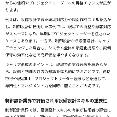
からの信頼やプロジェクトリーダーへの昇格チャンスが広が
ります。
例えば、設備設計で得た現場対応力や図面作成スキルを活か
し、制御設計に転向した事例では、現場での調整や顧客対応
がスムーズになり、早期にプロジェクトリーダーを任された
ケースもあります。一方で、制御設計から設備設計にキャリ
アチェンジした場合も、システム全体の最適化提案や、設備
保守の効率化などで高評価を得やすくなります。
キャリア形成のポイントは、現場での実践経験を積みなが
ら、設備と制御の双方の知識を体系的に学ぶことです。資格
取得や現場OJT、プロジェクトリーダー経験などを通じて、
専門性とマネジメント力を同時に磨くことが大切です。
制御設計業界で評価される設備設計スキルの重要性
制御設計業界では、設備設計スキルの有無が技術者の評価に
大きく影響します。理由として、設備設計の知識があること