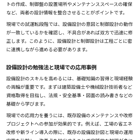
トの作成、制御盤の設置場所やメンテナンススペースの確保
など、両者の設計情報を整合させることがポイントです。
現場での試運転段階では、設備設計の意図と制御設計の動作
が一致しているかを確認し、不具合があれば双方で迅速に修
正します。このように、設備設計と制御設計は工程ごとに密
に連携しながら進める必要があります。
設備設計の勉強法と現場での応用事例
設備設計のスキルを高めるには、基礎知識の習得と現場経験
の両輪が重要です。まずは建築設備士や機械設計技術者など
資格取得を目指し、法規・安全基準・図面の読み書きなどの
基礎から学びます。
現場での応用力を養うには、既存設備のメンテナンスや改修
プロジェクトへの参加が効果的です。例えば、工場の省エネ
改修や新ライン導入の際に、既存の設備設計図と現場の運用