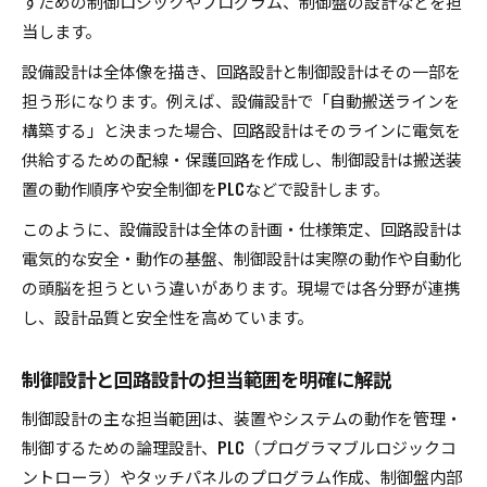
すための制御ロジックやプログラム、制御盤の設計などを担
当します。
設備設計は全体像を描き、回路設計と制御設計はその一部を
担う形になります。例えば、設備設計で「自動搬送ラインを
構築する」と決まった場合、回路設計はそのラインに電気を
供給するための配線・保護回路を作成し、制御設計は搬送装
置の動作順序や安全制御をPLCなどで設計します。
このように、設備設計は全体の計画・仕様策定、回路設計は
電気的な安全・動作の基盤、制御設計は実際の動作や自動化
の頭脳を担うという違いがあります。現場では各分野が連携
し、設計品質と安全性を高めています。
制御設計と回路設計の担当範囲を明確に解説
制御設計の主な担当範囲は、装置やシステムの動作を管理・
制御するための論理設計、PLC（プログラマブルロジックコ
ントローラ）やタッチパネルのプログラム作成、制御盤内部