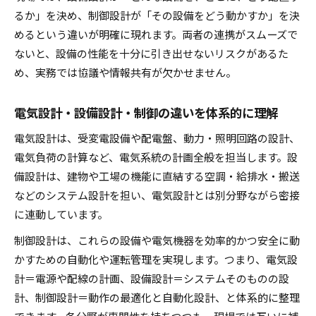
るか」を決め、制御設計が「その設備をどう動かすか」を決
めるという違いが明確に現れます。両者の連携がスムーズで
ないと、設備の性能を十分に引き出せないリスクがあるた
め、実務では協議や情報共有が欠かせません。
電気設計・設備設計・制御の違いを体系的に理解
電気設計は、受変電設備や配電盤、動力・照明回路の設計、
電気負荷の計算など、電気系統の計画全般を担当します。設
備設計は、建物や工場の機能に直結する空調・給排水・搬送
などのシステム設計を担い、電気設計とは別分野ながら密接
に連動しています。
制御設計は、これらの設備や電気機器を効率的かつ安全に動
かすための自動化や運転管理を実現します。つまり、電気設
計＝電源や配線の計画、設備設計＝システムそのものの設
計、制御設計＝動作の最適化と自動化設計、と体系的に整理