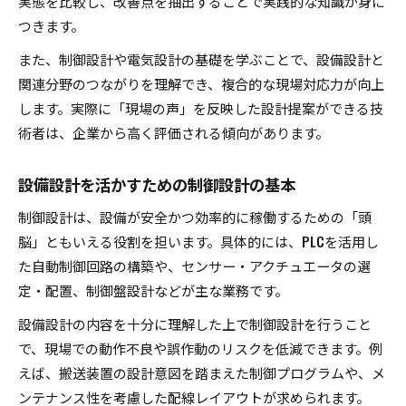
実態を比較し、改善点を抽出することで実践的な知識が身に
つきます。
また、制御設計や電気設計の基礎を学ぶことで、設備設計と
関連分野のつながりを理解でき、複合的な現場対応力が向上
します。実際に「現場の声」を反映した設計提案ができる技
術者は、企業から高く評価される傾向があります。
設備設計を活かすための制御設計の基本
制御設計は、設備が安全かつ効率的に稼働するための「頭
脳」ともいえる役割を担います。具体的には、PLCを活用し
た自動制御回路の構築や、センサー・アクチュエータの選
定・配置、制御盤設計などが主な業務です。
設備設計の内容を十分に理解した上で制御設計を行うこと
で、現場での動作不良や誤作動のリスクを低減できます。例
えば、搬送装置の設計意図を踏まえた制御プログラムや、メ
ンテナンス性を考慮した配線レイアウトが求められます。