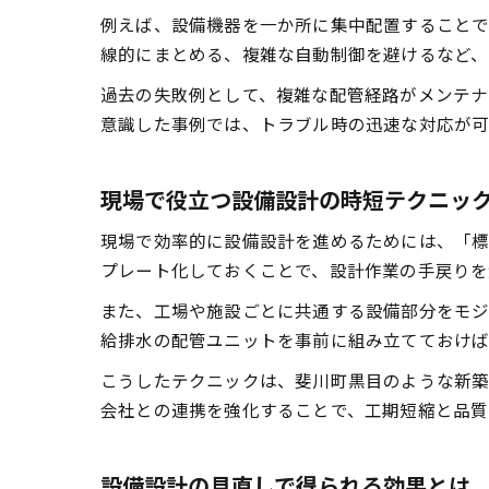
例えば、設備機器を一か所に集中配置することで
線的にまとめる、複雑な自動制御を避けるなど、
過去の失敗例として、複雑な配管経路がメンテナ
意識した事例では、トラブル時の迅速な対応が可
現場で役立つ設備設計の時短テクニッ
現場で効率的に設備設計を進めるためには、「標
プレート化しておくことで、設計作業の手戻りを
また、工場や施設ごとに共通する設備部分をモジ
給排水の配管ユニットを事前に組み立てておけば
こうしたテクニックは、斐川町黒目のような新築
会社との連携を強化することで、工期短縮と品質
設備設計の見直しで得られる効果とは