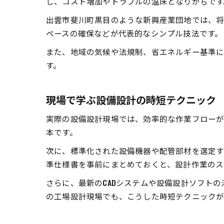
し、コスト増加やトラブルの温床となりがちです
出雲市斐川町黒目のような新興産業団地では、将
ペースの確保などが代表的なシンプル技法です。
また、地域の気候や法規制、省エネルギー基準
す。
現場で学ぶ設備設計の時短テクニック
実際の設備設計現場では、効率的な作業フローが
本です。
次に、標準化された設備機器や配管部材を選定す
準仕様書を事前にまとめておくと、設計作業のス
さらに、最新のCADシステムや設備設計ソフト
の工場設計現場でも、こうした時短テクニックが