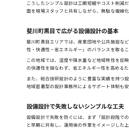
こうしたシンプル設計は工期短縮やコスト削減だ
面を現場スタッフと共有しながら、無駄な複線化
斐川町黒目で広がる設備設計の基本
斐川町黒目エリアでは、産業団地や公共施設など
性・快適性・省エネルギー」のバランスを取るこ
この地域では、湿度や降水量など地域特性を反映
の快適性を損なわず、省エネルギー性を高めるた
また、総合技研設計のように豊富な実績を持つ設
地域密着型の設計事務所によるサポート体制も安
設備設計で失敗しないシンプルな工夫
設備設計で失敗を防ぐには、まず「設計段階での
と早期に共有し、運用後の作業をイメージした上