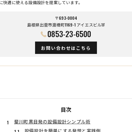
に快適に使える設備設計を提案しています。
〒693-0004
島根県出雲市渡橋町1169-1 アイエスビル1F
0853-23-6500
お問い合わせはこちら
目次
斐川町黒目発の設備設計シンプル術
設備設計を簡単にする発想と実践例