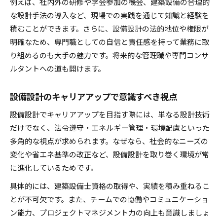
例えば、社内外の研修や学会参加の機会、建築設備の合理的
な設計手法の導入など、現場での実践を通じて知識と経験を
積むことができます。さらに、設備設計の法的地位や権限が
明確なため、専門職としての自信と責任感を持って業務に取
り組めるのも大手の魅力です。将来的な管理職や専門コンサ
ルタントへの道も開けます。
設備設計のキャリアアップで意識すべき視点
設備設計でキャリアアップを目指す際には、単なる設計技術
だけでなく、法令遵守・エネルギー管理・環境配慮といった
多角的な視点が求められます。なぜなら、社会的なニーズの
変化や省エネ基準の改正など、設備設計を取り巻く環境が常
に進化しているためです。
具体的には、建築設備士資格の取得や、実績を積み重ねるこ
とが不可欠です。また、チームでの協働やコミュニケーショ
ン能力、プロジェクトマネジメント力の向上も意識しましょ