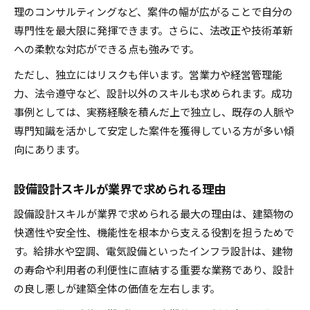
理のコンサルティングなど、案件の幅が広がることで自分の
専門性を最大限に発揮できます。さらに、法改正や技術革新
への柔軟な対応ができる点も強みです。
ただし、独立にはリスクも伴います。営業力や経営管理能
力、法令遵守など、設計以外のスキルも求められます。成功
事例としては、実務経験を積んだ上で独立し、既存の人脈や
専門知識を活かして安定した案件を獲得している方が多い傾
向にあります。
設備設計スキルが業界で求められる理由
設備設計スキルが業界で求められる最大の理由は、建築物の
快適性や安全性、機能性を根本から支える役割を担うためで
す。給排水や空調、電気設備といったインフラ設計は、建物
の寿命や利用者の利便性に直結する重要な業務であり、設計
の良し悪しが建築全体の価値を左右します。