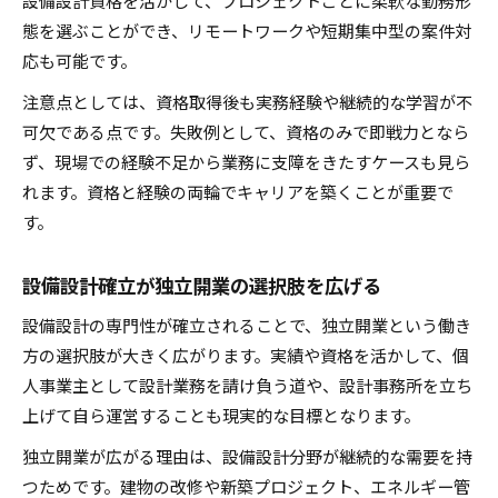
設備設計資格を活かして、プロジェクトごとに柔軟な勤務形
態を選ぶことができ、リモートワークや短期集中型の案件対
応も可能です。
注意点としては、資格取得後も実務経験や継続的な学習が不
可欠である点です。失敗例として、資格のみで即戦力となら
ず、現場での経験不足から業務に支障をきたすケースも見ら
れます。資格と経験の両輪でキャリアを築くことが重要で
す。
設備設計確立が独立開業の選択肢を広げる
設備設計の専門性が確立されることで、独立開業という働き
方の選択肢が大きく広がります。実績や資格を活かして、個
人事業主として設計業務を請け負う道や、設計事務所を立ち
上げて自ら運営することも現実的な目標となります。
独立開業が広がる理由は、設備設計分野が継続的な需要を持
つためです。建物の改修や新築プロジェクト、エネルギー管