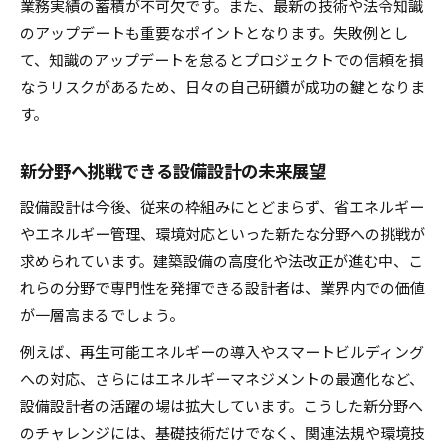
業務実績の蓄積が不可欠です。また、最新の技術や法令知識
のアップデートも重要なポイントとなります。失敗例とし
て、知識のアップデートを怠るとプロジェクトでの信頼を損
なうリスクがあるため、日々の自己研鑽が成功の鍵となりま
す。
新分野へ挑戦できる設備設計の未来展望
設備設計は今後、従来の枠組みにとどまらず、省エネルギー
やエネルギー管理、環境対応といった新たな分野への挑戦が
求められています。建築設備の高度化や法改正が進む中、こ
れらの分野で専門性を発揮できる設計者は、業界内での価値
が一層高まるでしょう。
例えば、再生可能エネルギーの導入やスマートビルディング
への対応、さらにはエネルギーマネジメントの最適化など、
設備設計者の活躍の場は拡大しています。こうした新分野へ
のチャレンジには、基礎技術だけでなく、関連法規や環境技