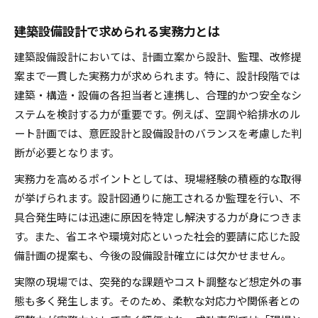
建築設備設計で求められる実務力とは
建築設備設計においては、計画立案から設計、監理、改修提
案まで一貫した実務力が求められます。特に、設計段階では
建築・構造・設備の各担当者と連携し、合理的かつ安全なシ
ステムを検討する力が重要です。例えば、空調や給排水のル
ート計画では、意匠設計と設備設計のバランスを考慮した判
断が必要となります。
実務力を高めるポイントとしては、現場経験の積極的な取得
が挙げられます。設計図通りに施工されるか監理を行い、不
具合発生時には迅速に原因を特定し解決する力が身につきま
す。また、省エネや環境対応といった社会的要請に応じた設
備計画の提案も、今後の設備設計確立には欠かせません。
実際の現場では、突発的な課題やコスト調整など想定外の事
態も多く発生します。そのため、柔軟な対応力や関係者との