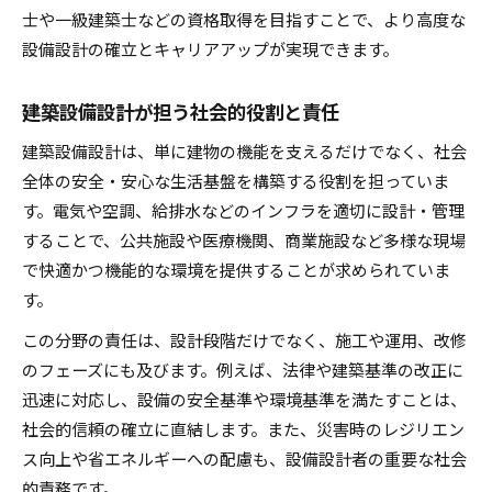
士や一級建築士などの資格取得を目指すことで、より高度な
設備設計の確立とキャリアアップが実現できます。
建築設備設計が担う社会的役割と責任
建築設備設計は、単に建物の機能を支えるだけでなく、社会
全体の安全・安心な生活基盤を構築する役割を担っていま
す。電気や空調、給排水などのインフラを適切に設計・管理
することで、公共施設や医療機関、商業施設など多様な現場
で快適かつ機能的な環境を提供することが求められていま
す。
この分野の責任は、設計段階だけでなく、施工や運用、改修
のフェーズにも及びます。例えば、法律や建築基準の改正に
迅速に対応し、設備の安全基準や環境基準を満たすことは、
社会的信頼の確立に直結します。また、災害時のレジリエン
ス向上や省エネルギーへの配慮も、設備設計者の重要な社会
的責務です。