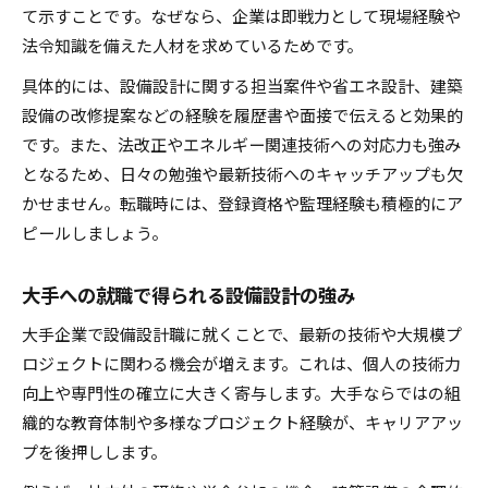
て示すことです。なぜなら、企業は即戦力として現場経験や
法令知識を備えた人材を求めているためです。
具体的には、設備設計に関する担当案件や省エネ設計、建築
設備の改修提案などの経験を履歴書や面接で伝えると効果的
です。また、法改正やエネルギー関連技術への対応力も強み
となるため、日々の勉強や最新技術へのキャッチアップも欠
かせません。転職時には、登録資格や監理経験も積極的にア
ピールしましょう。
大手への就職で得られる設備設計の強み
大手企業で設備設計職に就くことで、最新の技術や大規模プ
ロジェクトに関わる機会が増えます。これは、個人の技術力
向上や専門性の確立に大きく寄与します。大手ならではの組
織的な教育体制や多様なプロジェクト経験が、キャリアアッ
プを後押しします。