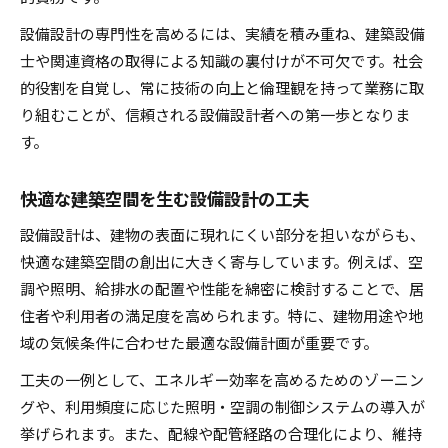
設備設計の専門性を高めるには、実績を積み重ね、建築設備
士や関連資格の取得による知識の裏付けが不可欠です。社会
的役割を自覚し、常に技術の向上と倫理観を持って業務に取
り組むことが、信頼される設備設計者への第一歩となりま
す。
快適な建築空間を生む設備設計の工夫
設備設計は、建物の表面に現れにくい部分を担いながらも、
快適な建築空間の創出に大きく寄与しています。例えば、空
調や照明、給排水の配置や性能を綿密に検討することで、居
住者や利用者の満足度を高められます。特に、建物用途や地
域の気候条件に合わせた最適な設備計画が重要です。
工夫の一例として、エネルギー効率を高めるためのゾーニン
グや、利用頻度に応じた照明・空調の制御システムの導入が
挙げられます。また、配線や配管経路の合理化により、維持