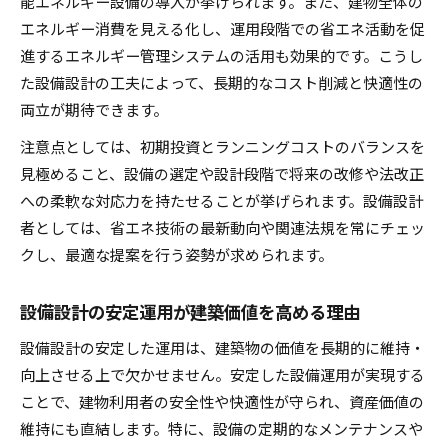
能エネルギー設備の導入が挙げられます。また、建物全体の
エネルギー消費を見える化し、運用段階での省エネ活動を促
進するエネルギー管理システムの活用も効果的です。こうし
た設備設計の工夫によって、長期的なコスト削減と快適性の
両立が期待できます。
注意点としては、初期投資とランニングコストのバランスを
見極めること、設備の選定や設計段階で将来の改修や法改正
への柔軟な対応力を持たせることが挙げられます。設備設計
者としては、省エネ技術の最新動向や関連法規を常にチェッ
クし、最適な提案を行う姿勢が求められます。
設備設計の安定運用が建築価値を高める理由
設備設計の安定した運用は、建築物の価値を長期的に維持・
向上させる上で欠かせません。安定した設備運用が実現する
ことで、建物利用者の安全性や快適性が守られ、資産価値の
維持にも直結します。特に、設備の定期的なメンテナンスや