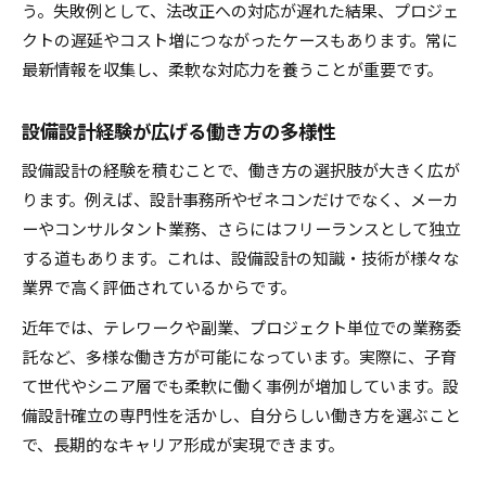
う。失敗例として、法改正への対応が遅れた結果、プロジェ
クトの遅延やコスト増につながったケースもあります。常に
最新情報を収集し、柔軟な対応力を養うことが重要です。
設備設計経験が広げる働き方の多様性
設備設計の経験を積むことで、働き方の選択肢が大きく広が
ります。例えば、設計事務所やゼネコンだけでなく、メーカ
ーやコンサルタント業務、さらにはフリーランスとして独立
する道もあります。これは、設備設計の知識・技術が様々な
業界で高く評価されているからです。
近年では、テレワークや副業、プロジェクト単位での業務委
託など、多様な働き方が可能になっています。実際に、子育
て世代やシニア層でも柔軟に働く事例が増加しています。設
備設計確立の専門性を活かし、自分らしい働き方を選ぶこと
で、長期的なキャリア形成が実現できます。