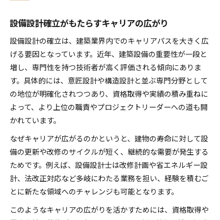
設備設計確立がもたらすキャリアの広がり
設備設計の確立は、建築業界内でのキャリアパスを大きく広
げる要因となっています。近年、建築設備の重要性が一段と
増し、専門性を持つ技術者が高く評価される傾向にありま
す。具体的には、意匠設計や構造設計と並ぶ専門分野として
の地位が明確化されつつあり、資格取得や実績の積み重ねに
よって、より上位の職責やプロジェクトリーダーへの道も開
かれています。
なぜキャリアが広がるのかというと、建物の寿命に対して設
備の更新や改修のサイクルが短く、継続的な需要が発生する
ためです。例えば、設備設計士は改修計画や省エネルギー設
計、法改正対応など多岐にわたる業務を担い、経験を積むご
とに新たな領域へのチャレンジも可能となります。
このようなキャリアの広がりを活かすためには、資格取得や