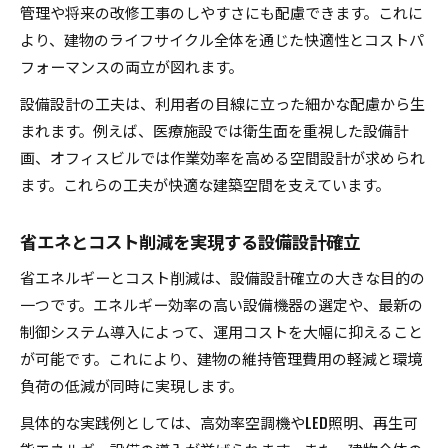
管理や将来の改修工事のしやすさにも配慮できます。これに
より、建物のライフサイクル全体を通じた快適性とコストパ
フォーマンスの両立が図れます。
設備設計の工夫は、利用者の目線に立った細かな配慮から生
まれます。例えば、医療施設では衛生面を重視した設備計
画、オフィスビルでは作業効率を高める空間設計が求められ
ます。これらの工夫が快適な建築空間を支えています。
省エネとコスト削減を実現する設備設計確立
省エネルギーとコスト削減は、設備設計確立の大きな目的の
一つです。エネルギー効率の高い設備機器の選定や、最新の
制御システム導入によって、運用コストを大幅に抑えること
が可能です。これにより、建物の維持管理費用の軽減と環境
負荷の低減が同時に実現します。
具体的な実践例としては、高効率空調機やLED照明、再生可