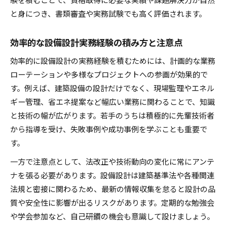
と身につき、書類審査や実務試験でも高く評価されます。
効率的な設備設計実務経験の積み方と注意点
効率的に設備設計の実務経験を積むためには、計画的な業務
ローテーションや多様なプロジェクトへの参画が効果的で
す。例えば、建築設備の設計だけでなく、現場監理やエネル
ギー管理、省エネ提案など幅広い業務に関わることで、知識
と技術の幅が広がります。若手のうちは積極的に先輩技術者
から指導を受け、失敗事例や成功事例を学ぶことも重要で
す。
一方で注意点として、法改正や技術動向の変化に常にアンテ
ナを張る必要があります。設備設計は建築基準法や各種関連
法規と密接に関わるため、最新の情報収集を怠ると設計の品
質や安全性に影響が出るリスクがあります。定期的な勉強会
や学会参加など、自己研鑽の機会も意識して設けましょう。