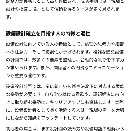
調整力が実務力として高く評価され、成功事例では「現場と
設計の橋渡し役」として信頼を得るケースが多く見られま
す。
設備設計確立を目指す人の特徴と適性
設備設計に向いている人の特徴として、論理的思考力や細部
への注意力、そして協調性が挙げられます。複雑な建築設備
の計画では、数多くの要素を整理し、合理的な判断を下す力
が求められます。また、関係者との円滑なコミュニケーショ
ンも重要な適性です。
設備設計分野では、常に新しい技術や法改正に対応する柔軟
な姿勢が必要です。自ら学び続ける意欲や、課題解決に前向
きに取り組む姿勢は、キャリアアップにも直結します。実際
に、設備設計者として長く活躍する人は「現場の声」を大切
にしながら知識をアップデートしています。
初心者の場合は、まず設計図の読み方や設備用語の理解から