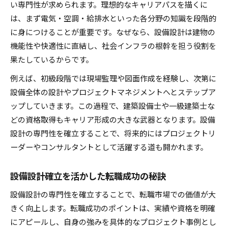
い専門性が求められます。理想的なキャリアパスを描くに
は、まず電気・空調・給排水といった各分野の知識を段階的
に身につけることが重要です。なぜなら、設備設計は建物の
機能性や快適性に直結し、社会インフラの根幹を担う役割を
果たしているからです。
例えば、初級段階では現場監理や図面作成を経験し、次第に
設備全体の設計やプロジェクトマネジメントへとステップア
ップしていきます。この過程で、建築設備士や一級建築士な
どの資格取得もキャリア形成の大きな武器となります。設備
設計の専門性を確立することで、将来的にはプロジェクトリ
ーダーやコンサルタントとして活躍する道も開かれます。
設備設計確立を活かした転職成功の秘訣
設備設計の専門性を確立することで、転職市場での価値が大
きく向上します。転職成功のポイントは、実績や資格を明確
にアピールし、自身の強みを具体的なプロジェクト事例とし