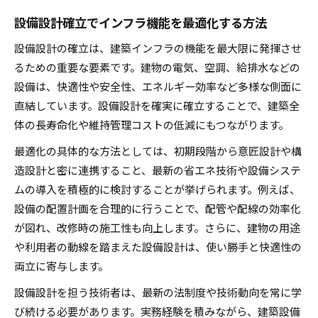
設備設計確立でインフラ機能を最適化する方法
設備設計の確立は、建築インフラの機能を最大限に発揮させ
るための重要な要素です。建物の電気、空調、給排水などの
設備は、快適性や安全性、エネルギー効率など多様な側面に
直結しています。設備設計を確実に確立することで、建築全
体の長寿命化や維持管理コストの低減にもつながります。
最適化の具体的な方法としては、初期段階から意匠設計や構
造設計と密に連携すること、最新の省エネ技術や設備システ
ムの導入を積極的に検討することが挙げられます。例えば、
設備の配置計画を合理的に行うことで、配管や配線の効率化
が図れ、改修時の施工性も向上します。さらに、建物の用途
や利用者の動線を踏まえた設備設計は、使い勝手と快適性の
両立に寄与します。
設備設計を担う技術者は、最新の法制度や技術動向を常に学
び続ける必要があります。実務経験を積みながら、建築設備