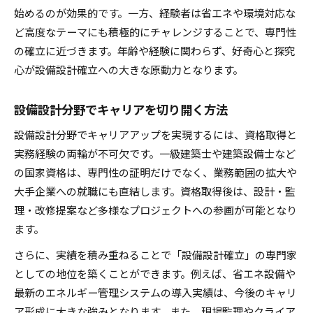
始めるのが効果的です。一方、経験者は省エネや環境対応な
ど高度なテーマにも積極的にチャレンジすることで、専門性
の確立に近づきます。年齢や経験に関わらず、好奇心と探究
心が設備設計確立への大きな原動力となります。
設備設計分野でキャリアを切り開く方法
設備設計分野でキャリアアップを実現するには、資格取得と
実務経験の両輪が不可欠です。一級建築士や建築設備士など
の国家資格は、専門性の証明だけでなく、業務範囲の拡大や
大手企業への就職にも直結します。資格取得後は、設計・監
理・改修提案など多様なプロジェクトへの参画が可能となり
ます。
さらに、実績を積み重ねることで「設備設計確立」の専門家
としての地位を築くことができます。例えば、省エネ設備や
最新のエネルギー管理システムの導入実績は、今後のキャリ
ア形成に大きな強みとなります。また、現場監理やクライア