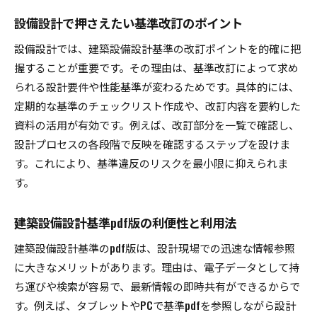
設備設計で押さえたい基準改訂のポイント
設備設計では、建築設備設計基準の改訂ポイントを的確に把
握することが重要です。その理由は、基準改訂によって求め
られる設計要件や性能基準が変わるためです。具体的には、
定期的な基準のチェックリスト作成や、改訂内容を要約した
資料の活用が有効です。例えば、改訂部分を一覧で確認し、
設計プロセスの各段階で反映を確認するステップを設けま
す。これにより、基準違反のリスクを最小限に抑えられま
す。
建築設備設計基準pdf版の利便性と利用法
建築設備設計基準のpdf版は、設計現場での迅速な情報参照
に大きなメリットがあります。理由は、電子データとして持
ち運びや検索が容易で、最新情報の即時共有ができるからで
す。例えば、タブレットやPCで基準pdfを参照しながら設計