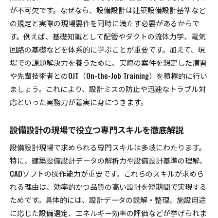
が不可欠です。なぜなら、設備設計は建築設備設計基準など
の規定と実際の現場要件を同時に満たす必要があるからで
す。例えば、基礎知識として配管やダクトの流体力学、電気
回路の基礎などを体系的に学ぶことが重要です。加えて、現
場での課題解決力を養うために、実際の案件を想定した演習
や先輩技術者とのOJT（On-the-Job Training）を積極的に行い
ましょう。これにより、設計ミスの防止や迅速なトラブル対
応といった実務力が着実に身につきます。
設備設計の現場で役立つ専門スキルを徹底解説
設備設計現場で求められる専門スキルは多岐にわたります。
特に、建築設備設計データの解析力や設備設計基準の理解、
CADソフトの操作能力が重要です。これらのスキルが求めら
れる理由は、効率的かつ品質の高い設計を短期間で実現する
ためです。具体的には、設計データの読解・整理、施設用途
に応じた設備選定、エネルギー効率の評価などが挙げられま