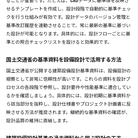
ることが重要です。たとえば、CADデータに基準値を反映さ
せるテンプレートを作成し、設計段階で自動的に基準チェッ
クを行う仕組みが有効です。設計データのバージョン管理と
基準改訂履歴を連動させることで、常に最新の基準に基づい
た設計が可能となります。具体的には、設計フローごとに基
準との照合チェックリストを設けると効果的です。
国土交通省の基準資料を設備設計で活用する方法
国土交通省が公開する建築設備設計基準資料は、設備設計の
根拠として非常に信頼性が高いです。これらの資料を設計プ
ロセスの各段階で参照し、設計要件や性能基準に適合してい
るかを確認しましょう。具体的には、設計初期に基準資料か
ら該当部分を抜粋し、設計仕様書やプロジェクト計画書に反
映させる方法が推奨されます。継続的な基準資料の確認が、
設計品質の維持に直結します。
建築設備設計基準の過去資料から学ぶ設計の工夫