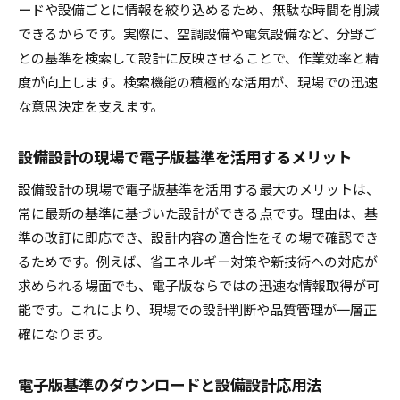
ードや設備ごとに情報を絞り込めるため、無駄な時間を削減
できるからです。実際に、空調設備や電気設備など、分野ご
との基準を検索して設計に反映させることで、作業効率と精
度が向上します。検索機能の積極的な活用が、現場での迅速
な意思決定を支えます。
設備設計の現場で電子版基準を活用するメリット
設備設計の現場で電子版基準を活用する最大のメリットは、
常に最新の基準に基づいた設計ができる点です。理由は、基
準の改訂に即応でき、設計内容の適合性をその場で確認でき
るためです。例えば、省エネルギー対策や新技術への対応が
求められる場面でも、電子版ならではの迅速な情報取得が可
能です。これにより、現場での設計判断や品質管理が一層正
確になります。
電子版基準のダウンロードと設備設計応用法