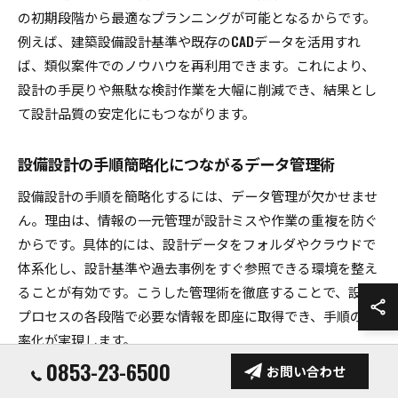
の初期段階から最適なプランニングが可能となるからです。
例えば、建築設備設計基準や既存のCADデータを活用すれ
ば、類似案件でのノウハウを再利用できます。これにより、
設計の手戻りや無駄な検討作業を大幅に削減でき、結果とし
て設計品質の安定化にもつながります。
設備設計の手順簡略化につながるデータ管理術
設備設計の手順を簡略化するには、データ管理が欠かせませ
ん。理由は、情報の一元管理が設計ミスや作業の重複を防ぐ
からです。具体的には、設計データをフォルダやクラウドで
体系化し、設計基準や過去事例をすぐ参照できる環境を整え
ることが有効です。こうした管理術を徹底することで、設計
プロセスの各段階で必要な情報を即座に取得でき、手順の効
率化が実現します。
0853-23-6500
お問い合わせ
設備設計データの共有でチーム作業を円滑に進める