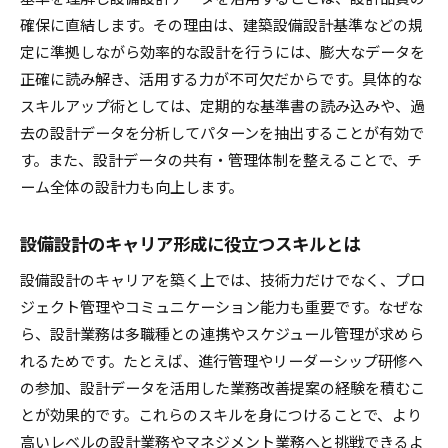
確保に直結します。その理由は、建築設備設計基準などの規
定に準拠しながら効率的な設計を行うには、膨大なデータを
正確に読み解き、活用する力が不可欠だからです。具体的な
スキルアップ術としては、定期的な基準書の読み込みや、過
去の設計データを分析してパターンを抽出することが有効で
す。また、設計データの共有・管理体制を整えることで、チ
ーム全体の設計力も向上します。
設備設計のキャリア形成に役立つスキルとは
設備設計のキャリアを築く上では、技術力だけでなく、プロ
ジェクト管理やコミュニケーション能力も重要です。なぜな
ら、設計業務は多職種との連携やスケジュール管理が求めら
れるためです。たとえば、進行管理やリーダーシップ研修へ
の参加、設計データを活用した業務改善提案の経験を積むこ
とが効果的です。これらのスキルを身につけることで、より
高いレベルの設計業務やマネジメント業務へと挑戦できるよ