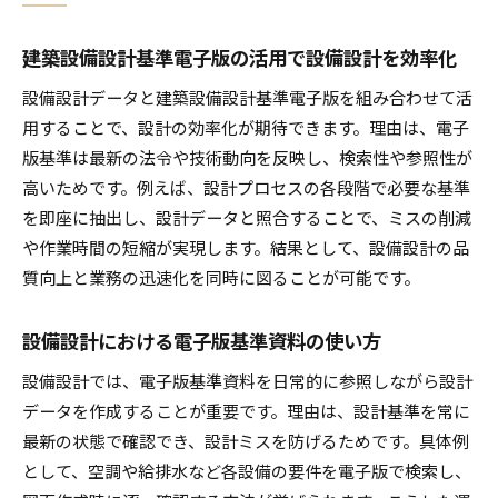
建築設備設計基準電子版の活用で設備設計を効率化
設備設計データと建築設備設計基準電子版を組み合わせて活
用することで、設計の効率化が期待できます。理由は、電子
版基準は最新の法令や技術動向を反映し、検索性や参照性が
高いためです。例えば、設計プロセスの各段階で必要な基準
を即座に抽出し、設計データと照合することで、ミスの削減
や作業時間の短縮が実現します。結果として、設備設計の品
質向上と業務の迅速化を同時に図ることが可能です。
設備設計における電子版基準資料の使い方
設備設計では、電子版基準資料を日常的に参照しながら設計
データを作成することが重要です。理由は、設計基準を常に
最新の状態で確認でき、設計ミスを防げるためです。具体例
として、空調や給排水など各設備の要件を電子版で検索し、