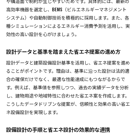
や構造面で制約が生じやすいためです。具体的には、最新の
高効率機器を選定し、BEMS（ビルエネルギーマネジメント
システム）や自動制御技術を積極的に採用します。また、各
種シミュレーションによるエネルギー消費予測を活用し、実
効性の高い設計を心がけましょう。
設計データと基準を踏まえた省エネ提案の進め方
設計データと建築設備設計基準を活用し、省エネ提案を進め
ることがポイントです。理由は、基準に沿った設計は法的適
合の確保だけでなく、最適な性能達成にもつながるからで
す。例えば、基準値を参照しつつ、過去の実績データを分析
し、建物用途や地域特性に合わせた省エネ案を作成します。
こうしたデータドリブンな提案が、信頼性と効果の高い省エ
ネ設備設計を実現します。
設備設計の手順と省エネ設計の効果的な連携