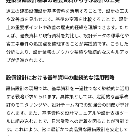
過去の建築設備設計基準資料を活用することで、設計の工夫
や改善点を見出せます。基準の変遷を比較することで、設計
上の重要ポイントや改善の歴史的経緯を理解できます。たと
えば、過去資料と現行資料を対比し、設計データの標準化や
省エネ要件の追加点を整理することが実践的です。こうした
分析により、設計業務のノウハウ蓄積や継続的なスキルアッ
プが促進されます。
設備設計における基準資料の継続的な活用戦略
設備設計の現場では、基準資料を一過性でなく継続的に活用
する戦略が求められます。具体策としては、定期的な基準改
訂のモニタリングや、設計チーム内での勉強会の開催が挙げ
られます。また、基準資料を設計マニュアルや設計支援ツー
ルに組み込むことで、日常業務への定着を図ることが可能で
す。これにより、常に最新かつ高品質な設備設計を安定して