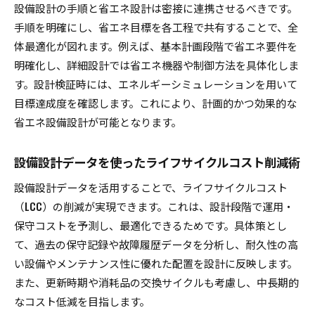
設備設計の手順と省エネ設計は密接に連携させるべきです。
手順を明確にし、省エネ目標を各工程で共有することで、全
体最適化が図れます。例えば、基本計画段階で省エネ要件を
明確化し、詳細設計では省エネ機器や制御方法を具体化しま
す。設計検証時には、エネルギーシミュレーションを用いて
目標達成度を確認します。これにより、計画的かつ効果的な
省エネ設備設計が可能となります。
設備設計データを使ったライフサイクルコスト削減術
設備設計データを活用することで、ライフサイクルコスト
（LCC）の削減が実現できます。これは、設計段階で運用・
保守コストを予測し、最適化できるためです。具体策とし
て、過去の保守記録や故障履歴データを分析し、耐久性の高
い設備やメンテナンス性に優れた配置を設計に反映します。
また、更新時期や消耗品の交換サイクルも考慮し、中長期的
なコスト低減を目指します。