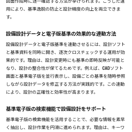
図面作成時に逐一確認する方法が挙げられます。こうした運
用により、基準逸脱の防止と設計精度の向上を両立できま
す。
設備設計データと電子版基準の効果的な連動方法
設備設計データと電子版基準を連動させるには、設計ソフト
と基準資料を同時に開き、逐次クロスチェックする運用が効
果的です。理由は、設計変更時にも基準の即時反映が可能と
なり、設計の整合性が保てるためです。例えば、CADソフト
画面と基準電子版を並行表示し、設備ごとの基準を随時参照
しながら設計データを修正する方法が実践的です。この連動
により、設計の正確性と効率性が高まります。
基準電子版の検索機能で設備設計をサポート
基準電子版の検索機能を活用することで、必要な情報を素早
く抽出し、設計作業を円滑に進められます。理由は、キーワ