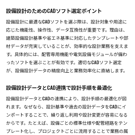
設備設計のためのCADソフト選定ポイント
設備設計に最適なCADソフトを選ぶ際は、設計対象や用途に
応じた機能性、操作性、データ互換性が重要です。理由は、
建築設備設計基準や省エネ基準に対応したテンプレートや部
材データが充実していることが、効率的な設計業務を支えま
す。具体的には、配管専用機能や電気設備モジュールが備わ
ったソフトを選ぶことが有効です。適切なCADソフト選定
が、設備設計データの精度向上と業務効率化に直結します。
設備設計データとCAD連携で設計手順を最適化
設備設計データとCADの連携により、設計手順の最適化が図
れます。なぜなら、設計基準や過去の設計データをCADにイ
ンポートすることで、繰り返し利用や設計変更が容易になる
からです。たとえば、設備ごとの標準仕様や配管経路をテン
プレート化し、プロジェクトごとに流用することで業務の属