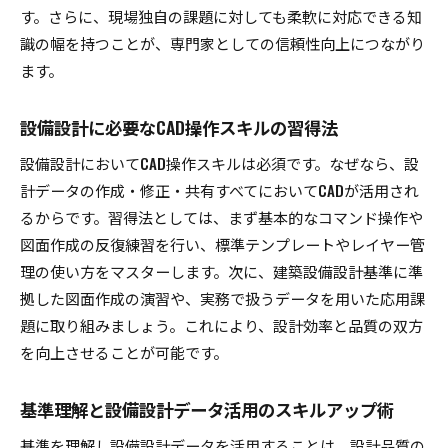
す。さらに、現場独自の課題に対しても柔軟に対応できる知
識の幅を持つことが、専門家としての信頼性向上につながり
ます。
設備設計に必要なCAD操作スキルの習得法
設備設計においてCAD操作スキルは必須です。なぜなら、設
計データの作成・修正・共有すべてにおいてCADが活用され
るからです。習得法としては、まず基本的なコマンド操作や
図面作成の反復練習を行い、標準テンプレートやレイヤー管
理の使い方をマスターします。次に、建築設備設計基準に準
拠した図面作成の演習や、実務で扱うデータを用いた応用課
題に取り組みましょう。これにより、設計効率と品質の双方
を向上させることが可能です。
基準理解と設備設計データ活用のスキルアップ術
基準を理解し設備設計データを活用することは、設計品質の