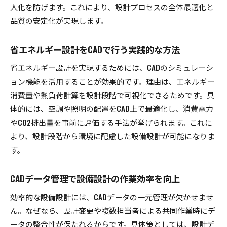
人化を防げます。これにより、設計プロセスの全体最適化と
品質の安定化が実現します。
省エネルギー設計をCADで行う実践的な方法
省エネルギー設計を実現するためには、CADのシミュレーシ
ョン機能を活用することが効果的です。理由は、エネルギー
消費量や熱負荷計算を設計段階で可視化できるためです。具
体的には、空調や照明の配置をCAD上で最適化し、消費電力
やCO2排出量を事前に評価する手法が挙げられます。これに
より、設計段階から環境に配慮した設備設計が可能になりま
す。
CADデータ管理で設備設計の作業効率を向上
効率的な設備設計には、CADデータの一元管理が欠かせませ
ん。なぜなら、設計変更や複数担当者による共同作業時にデ
ータの整合性が保たれるからです。具体策としては、設計デ